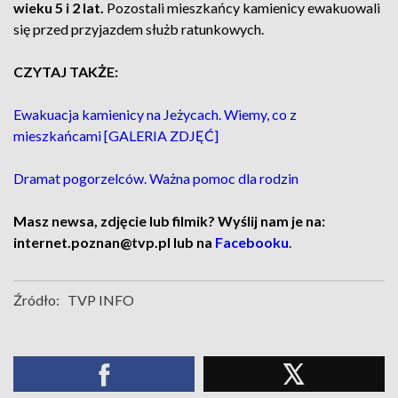
wieku 5 i 2 lat.
Pozostali mieszkańcy kamienicy ewakuowali
się przed przyjazdem służb ratunkowych.
CZYTAJ TAKŻE:
Ewakuacja kamienicy na Jeżycach. Wiemy, co z
mieszkańcami [GALERIA ZDJĘĆ]
Dramat pogorzelców. Ważna pomoc dla rodzin
Masz newsa, zdjęcie lub filmik? Wyślij nam je na:
internet.poznan@tvp.pl lub na
Facebooku
.
Źródło:
TVP INFO