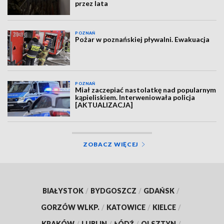
przez lata
POZNAŃ
Pożar w poznańskiej pływalni. Ewakuacja
POZNAŃ
Miał zaczepiać nastolatkę nad popularnym
kąpieliskiem. Interweniowała policja
[AKTUALIZACJA]
ZOBACZ WIĘCEJ
BIAŁYSTOK
/
BYDGOSZCZ
/
GDAŃSK
/
GORZÓW WLKP.
/
KATOWICE
/
KIELCE
/
KRAKÓW
/
LUBLIN
/
ŁÓDŹ
/
OLSZTYN
/