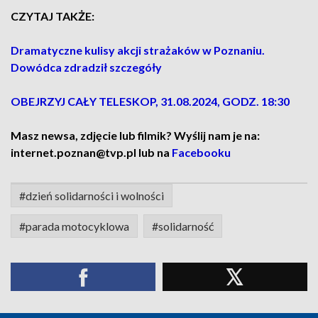
CZYTAJ TAKŻE:
Dramatyczne kulisy akcji strażaków w Poznaniu.
Dowódca zdradził szczegóły
OBEJRZYJ CAŁY TELESKOP, 31.08.2024, GODZ. 18:30
Masz newsa, zdjęcie lub filmik? Wyślij nam je na:
internet.poznan@tvp.pl lub na
Facebooku
#dzień solidarności i wolności
#parada motocyklowa
#solidarność