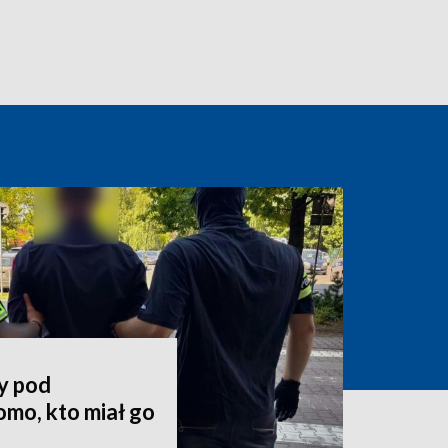
y pod
mo, kto miał go