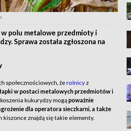
k)
i w polu metalowe przedmioty i
dzy. Sprawa została zgłoszona na
y
ch społecznościowych, że
rolnicy
z
łapki w postaci metalowych przedmiotów i
 koszenia kukurydzy mogą
poważnie
rożenie dla operatora sieczkarni, a także
ch kiszonce znajdą się takie elementy.