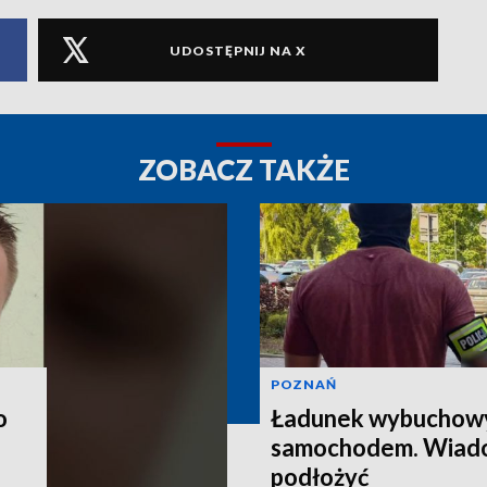
UDOSTĘPNIJ NA X
ZOBACZ TAKŻE
POZNAŃ
o
Ładunek wybuchow
samochodem. Wiado
podłożyć