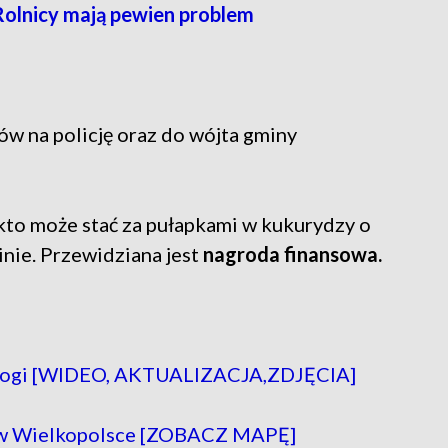
Rolnicy mają pewien problem
ów na policję oraz do wójta gminy
 kto może stać za pułapkami w kukurydzy o
inie. Przewidziana jest
nagroda finansowa.
 drogi [WIDEO, AKTUALIZACJA,ZDJĘCIA]
h w Wielkopolsce [ZOBACZ MAPĘ]