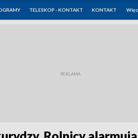
OGRAMY
TELESKOP - KONTAKT
KONTAKT
Więc
urydzy. Rolnicy alarmują