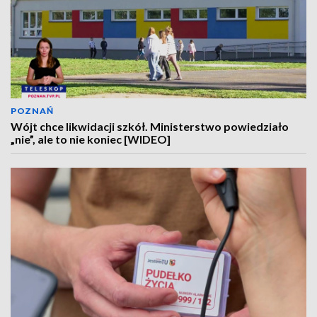
POZNAŃ
Wójt chce likwidacji szkół. Ministerstwo powiedziało
„nie”, ale to nie koniec [WIDEO]