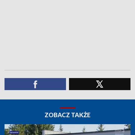
ZOBACZ TAKŻE