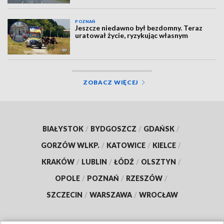
POZNAŃ
Jeszcze niedawno był bezdomny. Teraz
uratował życie, ryzykując własnym
ZOBACZ WIĘCEJ
BIAŁYSTOK
/
BYDGOSZCZ
/
GDAŃSK
/
GORZÓW WLKP.
/
KATOWICE
/
KIELCE
/
KRAKÓW
/
LUBLIN
/
ŁÓDŹ
/
OLSZTYN
/
OPOLE
/
POZNAŃ
/
RZESZÓW
/
SZCZECIN
/
WARSZAWA
/
WROCŁAW