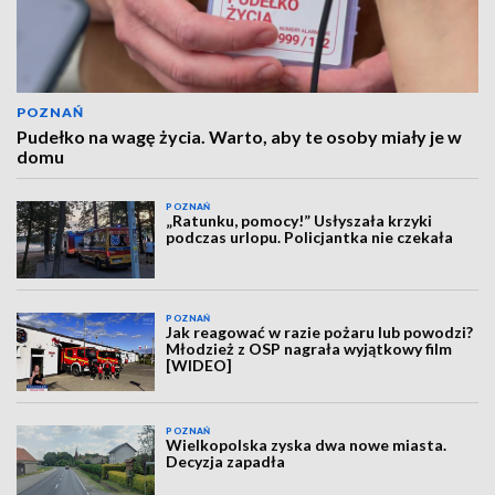
POZNAŃ
Pudełko na wagę życia. Warto, aby te osoby miały je w
domu
POZNAŃ
„Ratunku, pomocy!” Usłyszała krzyki
podczas urlopu. Policjantka nie czekała
POZNAŃ
Jak reagować w razie pożaru lub powodzi?
Młodzież z OSP nagrała wyjątkowy film
[WIDEO]
POZNAŃ
Wielkopolska zyska dwa nowe miasta.
Decyzja zapadła