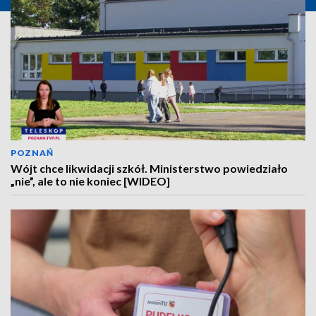
POZNAŃ
Wójt chce likwidacji szkół. Ministerstwo powiedziało
„nie”, ale to nie koniec [WIDEO]