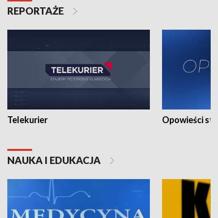
REPORTAŻE
Telekurier
Opowieści st
NAUKA I EDUKACJA