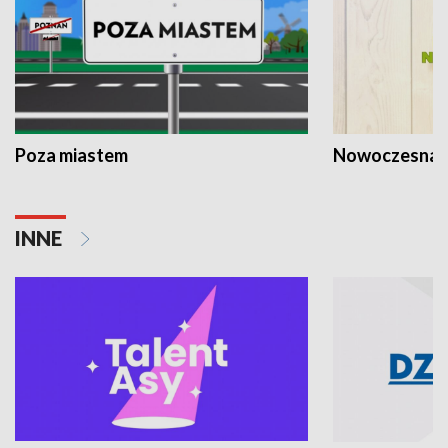
Poza miastem
Nowoczesna 
INNE