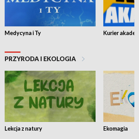
Medycyna i Ty
Kurier akadem
PRZYRODA I EKOLOGIA
Lekcja z natury
Ekomagia