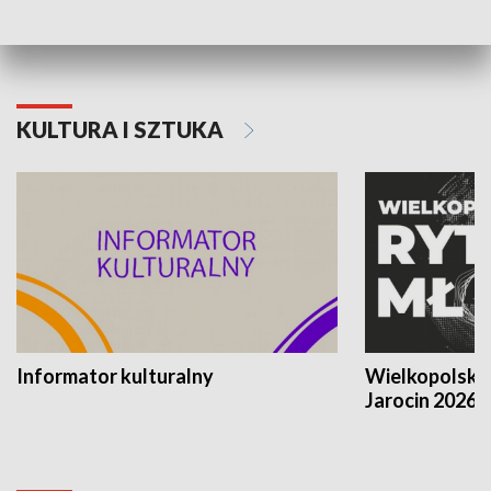
KULTURA I SZTUKA
Informator kulturalny
Wielkopolski
Jarocin 2026