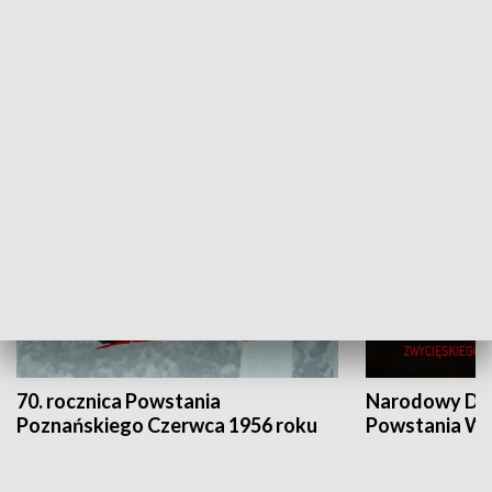
Flesz Targowy
rAZem zmieni
HISTORIA
70. rocznica Powstania
Narodowy Dzi
Poznańskiego Czerwca 1956 roku
Powstania Wi