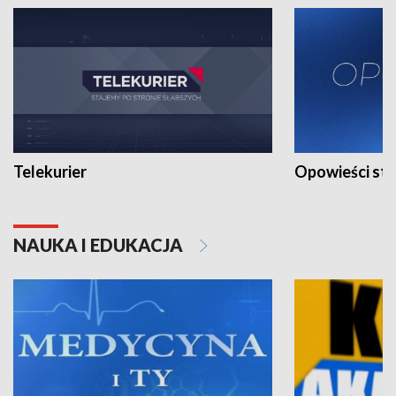
Telekurier
Opowieści st
NAUKA I EDUKACJA