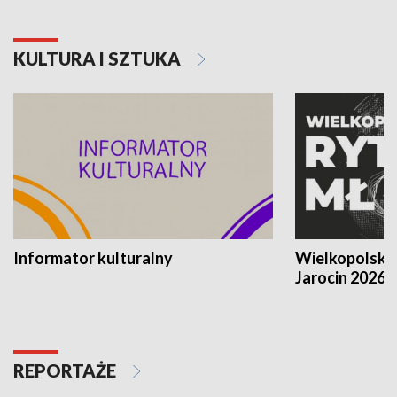
KULTURA I SZTUKA
Informator kulturalny
Wielkopolski
Jarocin 2026
REPORTAŻE