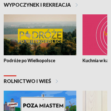
WYPOCZYNEK I REKREACJA
Podróże po Wielkopolsce
Kuchnia w ka
ROLNICTWO I WIEŚ