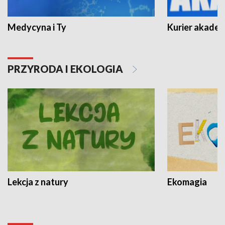
Medycyna i Ty
Kurier akadem
PRZYRODA I EKOLOGIA
Lekcja z natury
Ekomagia