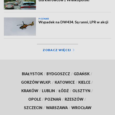
POZNAŃ
Wypadek na DW434. Są ranni, LPR w akcji
ZOBACZ WIĘCEJ
BIAŁYSTOK
/
BYDGOSZCZ
/
GDAŃSK
/
GORZÓW WLKP.
/
KATOWICE
/
KIELCE
/
KRAKÓW
/
LUBLIN
/
ŁÓDŹ
/
OLSZTYN
/
OPOLE
/
POZNAŃ
/
RZESZÓW
/
SZCZECIN
/
WARSZAWA
/
WROCŁAW