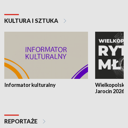
KULTURA I SZTUKA
Informator kulturalny
Wielkopolski
Jarocin 2026
REPORTAŻE