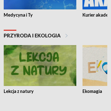
Medycyna i Ty
Kurier akadem
PRZYRODA I EKOLOGIA
Lekcja z natury
Ekomagia