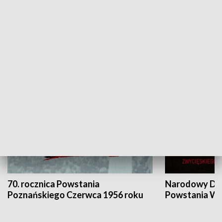
Flesz Targowy
rAZem zmieni
HISTORIA
70. rocznica Powstania
Narodowy Dzi
Poznańskiego Czerwca 1956 roku
Powstania Wi