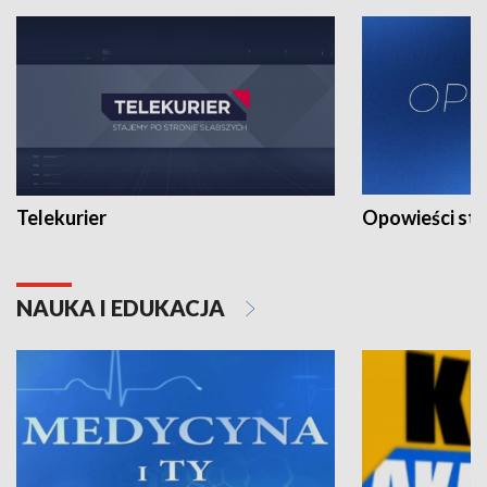
Telekurier
Opowieści st
NAUKA I EDUKACJA