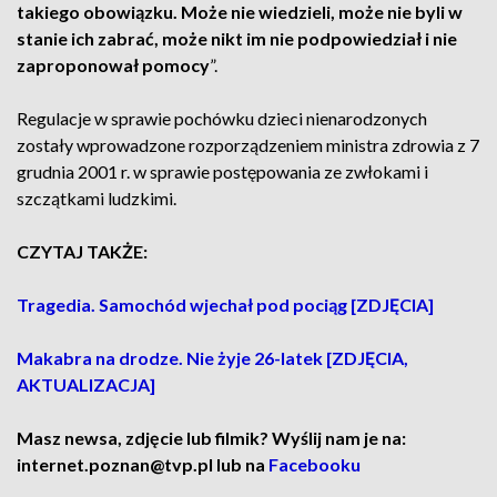
takiego obowiązku. Może nie wiedzieli, może nie byli w
stanie ich zabrać, może nikt im nie podpowiedział i nie
zaproponował pomocy
”.
Regulacje w sprawie pochówku dzieci nienarodzonych
zostały wprowadzone rozporządzeniem ministra zdrowia z 7
grudnia 2001 r. w sprawie postępowania ze zwłokami i
szczątkami ludzkimi.
CZYTAJ TAKŻE:
Tragedia. Samochód wjechał pod pociąg [ZDJĘCIA]
Makabra na drodze. Nie żyje 26-latek [ZDJĘCIA,
AKTUALIZACJA]
Masz newsa, zdjęcie lub filmik? Wyślij nam je na:
internet.poznan@tvp.pl lub na
Facebooku