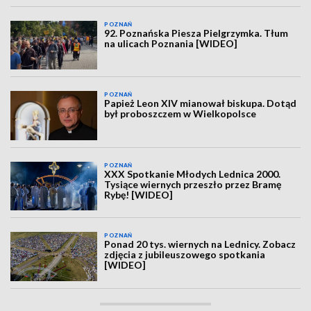
POZNAŃ
92. Poznańska Piesza Pielgrzymka. Tłum
na ulicach Poznania [WIDEO]
POZNAŃ
Papież Leon XIV mianował biskupa. Dotąd
był proboszczem w Wielkopolsce
POZNAŃ
XXX Spotkanie Młodych Lednica 2000.
Tysiące wiernych przeszło przez Bramę
Rybę! [WIDEO]
POZNAŃ
Ponad 20 tys. wiernych na Lednicy. Zobacz
zdjęcia z jubileuszowego spotkania
[WIDEO]