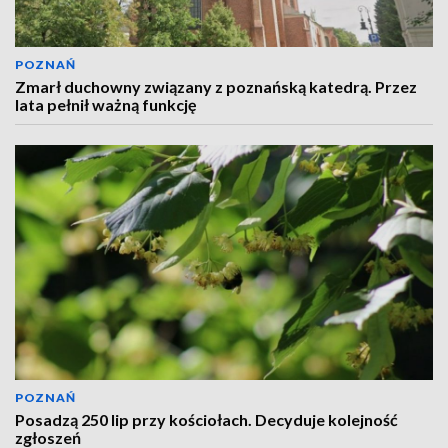
POZNAŃ
Zmarł duchowny związany z poznańską katedrą. Przez
lata pełnił ważną funkcję
POZNAŃ
Posadzą 250 lip przy kościołach. Decyduje kolejność
zgłoszeń