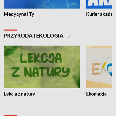
Medycyna i Ty
Kurier akadem
PRZYRODA I EKOLOGIA
Lekcja z natury
Ekomagia