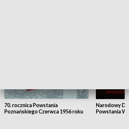
Flesz Targowy
rAZem zmieni
HISTORIA
70. rocznica Powstania
Narodowy Dzi
Poznańskiego Czerwca 1956 roku
Powstania Wi