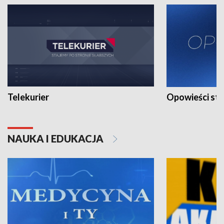
Telekurier
Opowieści st
NAUKA I EDUKACJA