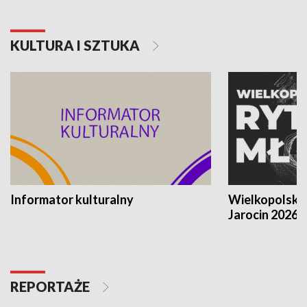
KULTURA I SZTUKA
Informator kulturalny
Wielkopolski
Jarocin 2026
REPORTAŻE