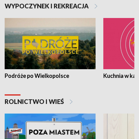
WYPOCZYNEK I REKREACJA
Podróże po Wielkopolsce
Kuchnia w ka
ROLNICTWO I WIEŚ