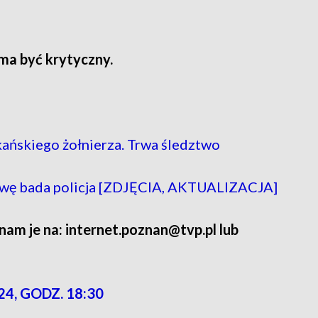
ma być krytyczny.
ańskiego żołnierza. Trwa śledztwo
rawę bada policja [ZDJĘCIA, AKTUALIZACJA]
 nam je na: internet.poznan@tvp.pl lub
24, GODZ. 18:30