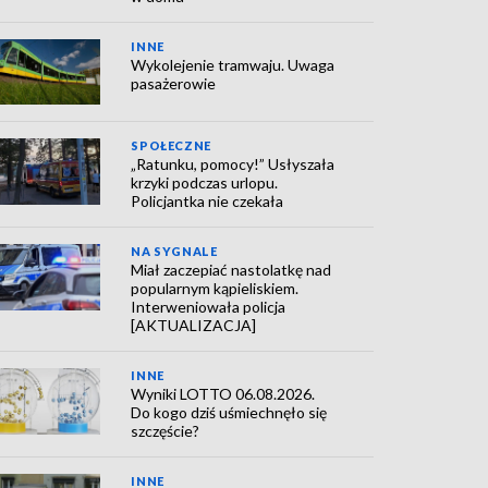
INNE
Wykolejenie tramwaju. Uwaga
pasażerowie
SPOŁECZNE
„Ratunku, pomocy!” Usłyszała
krzyki podczas urlopu.
Policjantka nie czekała
NA SYGNALE
Miał zaczepiać nastolatkę nad
popularnym kąpieliskiem.
Interweniowała policja
[AKTUALIZACJA]
INNE
Wyniki LOTTO 06.08.2026.
Do kogo dziś uśmiechnęło się
szczęście?
INNE