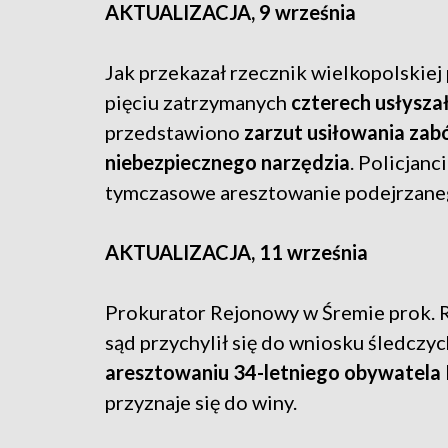
AKTUALIZACJA, 9 września
Jak przekazał rzecznik wielkopolskiej 
pięciu zatrzymanych
czterech usłyszał
przedstawiono
zarzut usiłowania zabó
niebezpiecznego narzędzia
. Policjanc
tymczasowe aresztowanie podejrzane
AKTUALIZACJA, 11 września
Prokurator Rejonowy w Śremie prok. R
sąd przychylił się do wniosku śledczyc
aresztowaniu 34-letniego obywatela K
przyznaje się do winy.