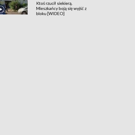
Ktoś rzucił siekierą.
Mieszkańcy boją się wyjść z
bloku [WIDEO]