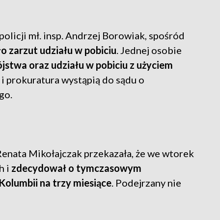
policji mł. insp. Andrzej Borowiak, spośród
o zarzut udziału w pobiciu
. Jednej osobie
jstwa oraz udziału w pobiciu z użyciem
i i prokuratura wystąpią do sądu o
go.
enata Mikołajczak przekazała, że we wtorek
h i
zdecydował o tymczasowym
olumbii na trzy miesiące
. Podejrzany nie