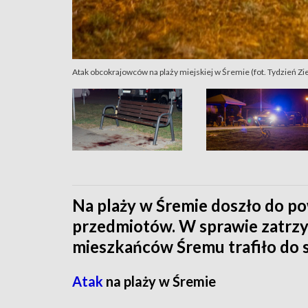
Atak obcokrajowców na plaży miejskiej w Śremie (fot. Tydzień 
Na plaży w Śremie doszło do po
przedmiotów. W sprawie zatr
mieszkańców Śremu trafiło do s
Atak
na plaży w Śremie