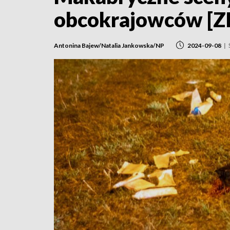
obcokrajowców [
Antonina Bajew/Natalia Jankowska/NP
2024-09-08
|