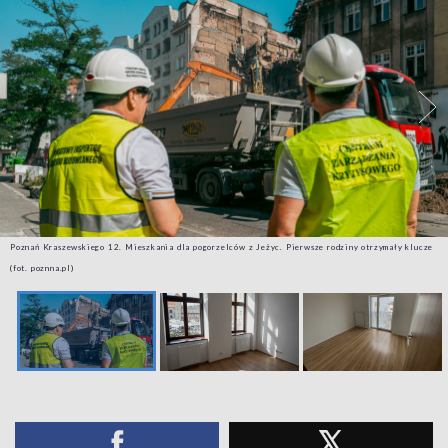
Poznań Kraszewskiego 12. Mieszkania dla pogorzelców z Jeżyc. Pierwsze rodziny otrzymały klucze
(fot. poznna.pl)