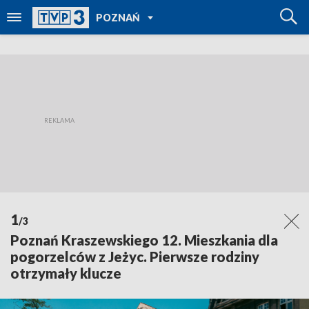
POWRÓT DO
POZNAŃ
TVP REGIONY
1
/3
Poznań Kraszewskiego 12. Mieszkania dla
pogorzelców z Jeżyc. Pierwsze rodziny
otrzymały klucze