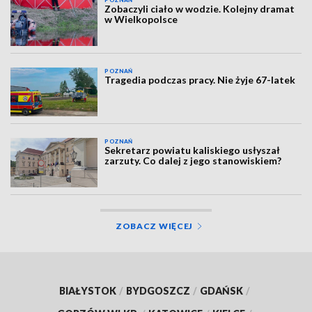
POZNAŃ
Zobaczyli ciało w wodzie. Kolejny dramat
w Wielkopolsce
POZNAŃ
Tragedia podczas pracy. Nie żyje 67-latek
POZNAŃ
Sekretarz powiatu kaliskiego usłyszał
zarzuty. Co dalej z jego stanowiskiem?
ZOBACZ WIĘCEJ
BIAŁYSTOK
/
BYDGOSZCZ
/
GDAŃSK
/