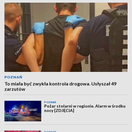
POZNAŃ
To miała być zwykła kontrola drogowa. Usłyszał 49
zarzutów
POZNAŃ
Pożar stolarni w regionie. Alarm w środku
nocy [ZDJĘCIA]