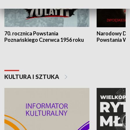
70. rocznica Powstania
Narodowy Dzi
Poznańskiego Czerwca 1956 roku
Powstania Wi
KULTURA I SZTUKA