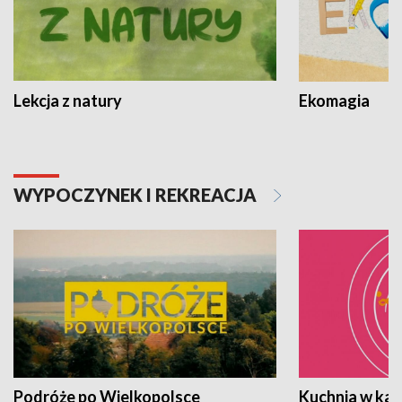
Lekcja z natury
Ekomagia
WYPOCZYNEK I REKREACJA
Podróże po Wielkopolsce
Kuchnia w ka