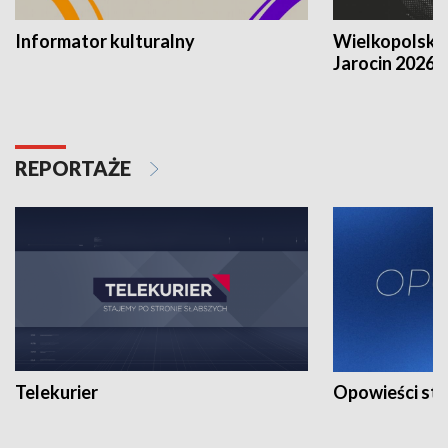
Informator kulturalny
Wielkopolski
Jarocin 2026
REPORTAŻE
Telekurier
Opowieści st