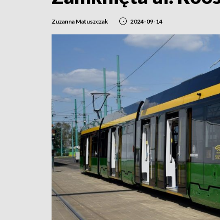
Zuzanna Matuszczak
2024-09-14