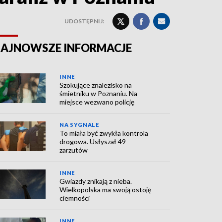
UDOSTĘPNIJ:
AJNOWSZE INFORMACJE
INNE
Szokujące znalezisko na
śmietniku w Poznaniu. Na
miejsce wezwano policję
NA SYGNALE
To miała być zwykła kontrola
drogowa. Usłyszał 49
zarzutów
INNE
Gwiazdy znikają z nieba.
Wielkopolska ma swoją ostoję
ciemności
INNE