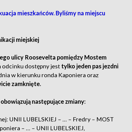
kuacja mieszkańców. Byliśmy na miejscu
kacji miejskiej
wego ulicy Roosevelta pomiędzy Mostem
m odcinku dostępny jest
tylko jeden pas jezdni
nia w kierunku ronda Kaponiera oraz
icie zamknięte.
 obowiązują następujące zmiany:
onej: UNII LUBELSKIEJ – … – Fredry – MOST
oniera – … – UNII LUBELSKIEJ,