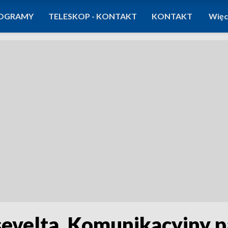
OGRAMY
TELESKOP - KONTAKT
KONTAKT
Więc
evelta. Komunikacyjny p