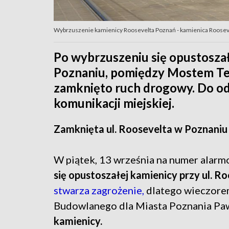
Wybrzuszenie kamienicy Roosevelta Poznań - kamienica Roosevel
Po wybrzuszeniu się opustoszał
Poznaniu, pomiędzy Mostem Te
zamknięto ruch drogowy. Do od
komunikacji miejskiej.
Zamknięta ul. Roosevelta w Poznaniu
W piątek, 13 września na numer alar
się opustoszałej kamienicy przy ul. R
stwarza zagrożenie,
dlatego wieczore
Budowlanego dla Miasta Poznania Pa
kamienicy.