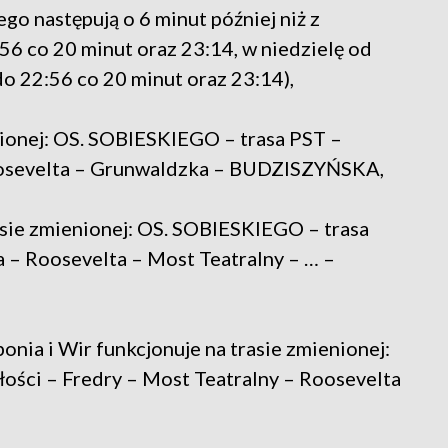
o następują o 6 minut później niż z
56 co 20 minut oraz 23:14, w niedzielę od
do 22:56 co 20 minut oraz 23:14),
nionej: OS. SOBIESKIEGO – trasa PST –
osevelta – Grunwaldzka – BUDZISZYŃSKA,
asie zmienionej: OS. SOBIESKIEGO – trasa
– Roosevelta – Most Teatralny – … –
onia i Wir funkcjonuje na trasie zmienionej:
ości – Fredry – Most Teatralny – Roosevelta