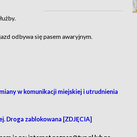
łużby.
azd odbywa się pasem awaryjnym.
iany w komunikacji miejskiej i utrudnienia
ej. Droga zablokowana [ZDJĘCIA]