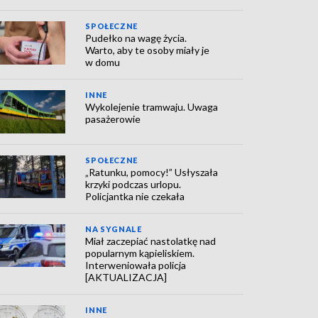
SPOŁECZNE
Pudełko na wagę życia.
Warto, aby te osoby miały je
w domu
INNE
Wykolejenie tramwaju. Uwaga
pasażerowie
SPOŁECZNE
„Ratunku, pomocy!” Usłyszała
krzyki podczas urlopu.
Policjantka nie czekała
NA SYGNALE
Miał zaczepiać nastolatkę nad
popularnym kąpieliskiem.
Interweniowała policja
[AKTUALIZACJA]
INNE