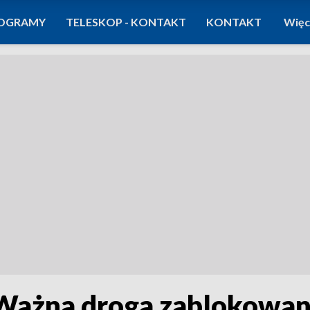
OGRAMY
TELESKOP - KONTAKT
KONTAKT
Więc
ażna droga zablokowana