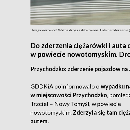
Uwaga kierowco! Ważna droga zablokowana. Fatalne zderzenie (fo
Do zderzenia ciężarówki i auta
w powiecie nowotomyskim. Dro
Przychodzko: zderzenie pojazdów na
GDDKiA poinformowało o
wypadku n
w miejscowości Przychodzko
, pomięd
Trzciel – Nowy Tomyśl, w powiecie
nowotomyskim.
Zderzyła się tam cię
autem.