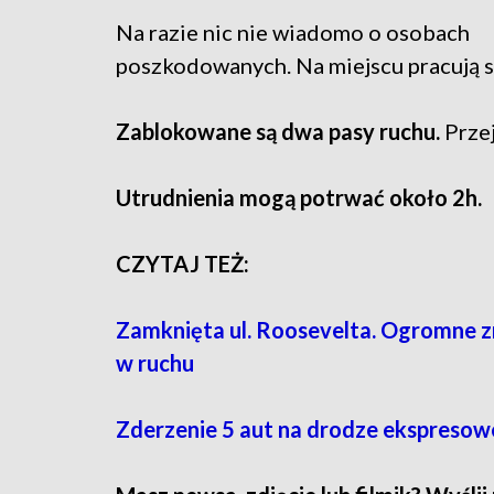
Na razie nic nie wiadomo o osobach
poszkodowanych. Na miejscu pracują s
Zablokowane są dwa pasy ruchu.
Przej
Utrudnienia mogą potrwać około 2h.
CZYTAJ TEŻ:
Zamknięta ul. Roosevelta. Ogromne zm
w ruchu
Zderzenie 5 aut na drodze ekspresow