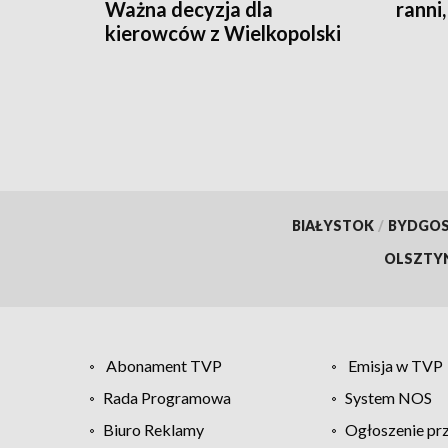
Ważna decyzja dla
ranni,
kierowców z Wielkopolski
BIAŁYSTOK
/
BYDGO
OLSZTY
Abonament TVP
Emisja w TVP
Rada Programowa
System NOS
Biuro Reklamy
Ogłoszenie pr