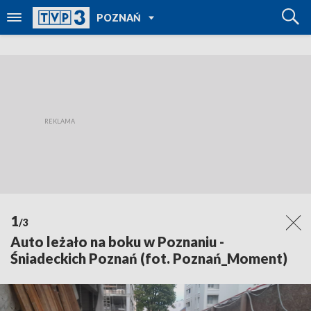
POWRÓT DO
POZNAŃ
TVP REGIONY
1
/3
Auto leżało na boku w Poznaniu -
Śniadeckich Poznań (fot. Poznań_Moment)