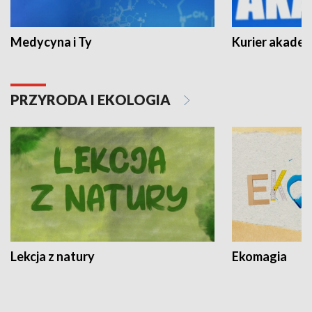
Medycyna i Ty
Kurier akadem
PRZYRODA I EKOLOGIA
Lekcja z natury
Ekomagia