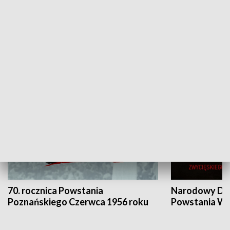
Flesz Targowy
rAZem zmieni
HISTORIA
70. rocznica Powstania
Narodowy Dzi
Poznańskiego Czerwca 1956 roku
Powstania Wi