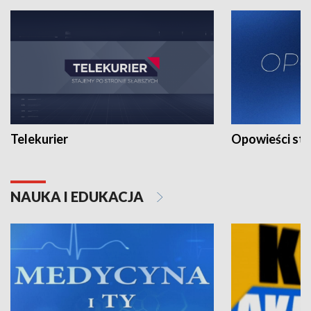
Telekurier
Opowieści st
NAUKA I EDUKACJA