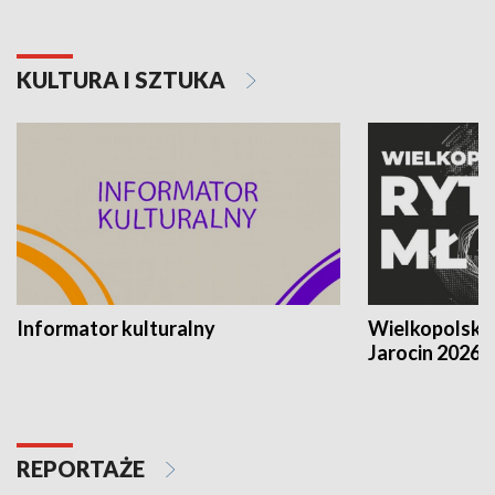
KULTURA I SZTUKA
Informator kulturalny
Wielkopolski
Jarocin 2026
REPORTAŻE