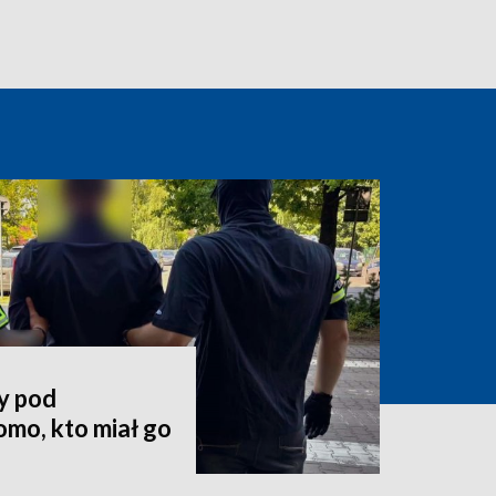
y pod
mo, kto miał go