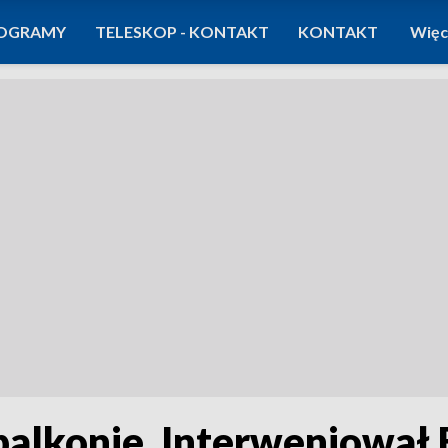
OGRAMY
TELESKOP - KONTAKT
KONTAKT
Więc
balkonie. Interweniował 