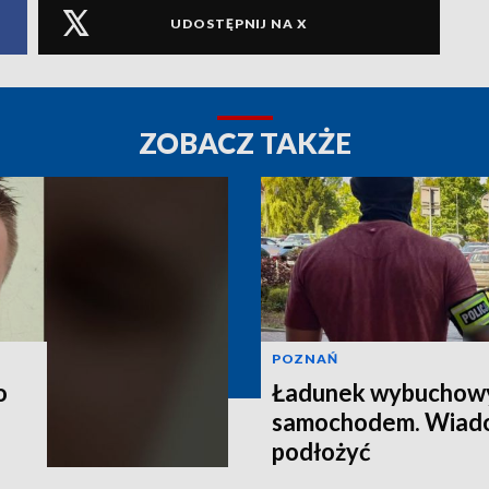
UDOSTĘPNIJ NA X
ZOBACZ TAKŻE
POZNAŃ
o
Ładunek wybuchow
samochodem. Wiado
podłożyć