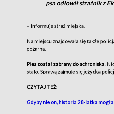
psa odłowił strażnik z E
– informuje straż miejska.
Na miejscu znajdowała się także policja
pożarna.
Pies został zabrany do schroniska
. Ni
stało. Sprawą zajmuje się
jeżycka policj
CZYTAJ TEŻ:
Gdyby nie on, historia 28-latka mogła