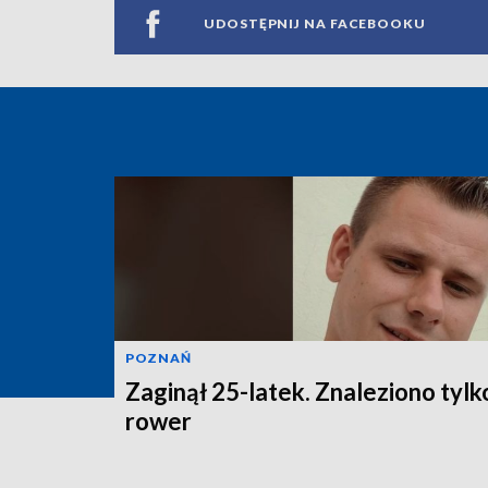
UDOSTĘPNIJ NA FACEBOOKU
POZNAŃ
Zaginął 25-latek. Znaleziono tylk
rower