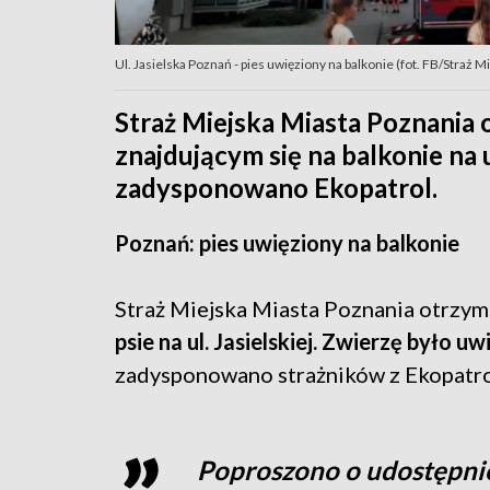
Ul. Jasielska Poznań - pies uwięziony na balkonie (fot. FB/Straż 
Straż Miejska Miasta Poznania 
znajdującym się na balkonie na 
zadysponowano Ekopatrol.
Poznań: pies uwięziony na balkonie
Straż Miejska Miasta Poznania otrzy
psie na ul. Jasielskiej.
Zwierzę było uwi
zadysponowano strażników z Ekopatro
Poproszono o udostępnie