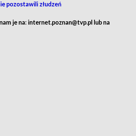
nie pozostawili złudzeń
 nam je na: internet.poznan@tvp.pl lub na