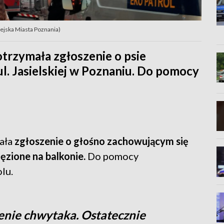
Miejska Miasta Poznania)
otrzymała zgłoszenie o psie
ul. Jasielskiej w Poznaniu. Do pomocy
mała
zgłoszenie o głośno zachowującym się
ęzione na balkonie.
Do pomocy
lu.
nie chwytaka. Ostatecznie