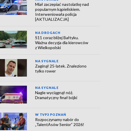
Miał zaczepiać nastolatkę nad
popularnym kąpieliskiem.
Interweniowała policja
[AKTUALIZACJA]
NA DROGACH
S11 coraz bliżej Bałtyku.
Ważna decyzja dla kierowców
z Wielkopolski
NA SYGNALE
Zaginął 25-latek. Znaleziono
tylko rower
NA SYGNALE
Nagle wyciągnął nóż.
Dramatyczny finał bójki
W TVP3 POZNAŃ
Rozpoczynamy nabór do
„TalentAsów Senior” 2026!