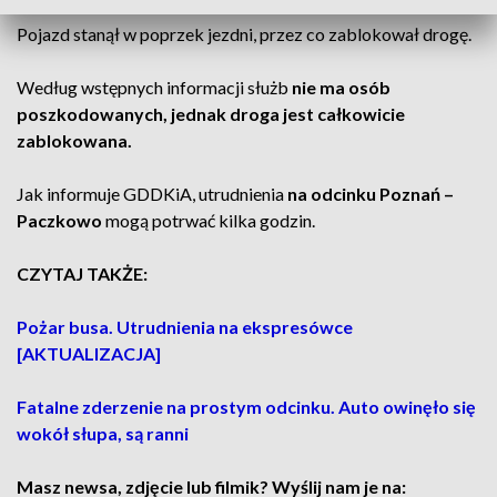
Pojazd stanął w poprzek jezdni, przez co zablokował drogę.
Według wstępnych informacji służb
nie ma osób
poszkodowanych, jednak droga jest całkowicie
zablokowana.
Jak informuje GDDKiA, utrudnienia
na odcinku Poznań –
Paczkowo
mogą potrwać kilka godzin.
CZYTAJ TAKŻE:
Pożar busa. Utrudnienia na ekspresówce
[AKTUALIZACJA]
Fatalne zderzenie na prostym odcinku. Auto owinęło się
wokół słupa, są ranni
Masz newsa, zdjęcie lub filmik? Wyślij nam je na: