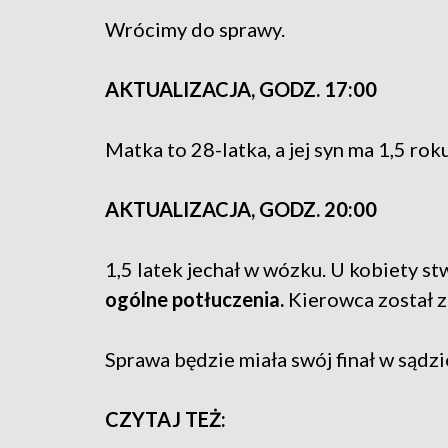
Wrócimy do sprawy.
AKTUALIZACJA, GODZ. 17:00
Matka to 28-latka, a jej syn ma 1,5 roku
AKTUALIZACJA, GODZ. 20:00
1,5 latek jechał w wózku. U kobiety s
ogólne potłuczenia.
Kierowca został 
Sprawa będzie miała swój finał w sądzi
CZYTAJ TEŻ: