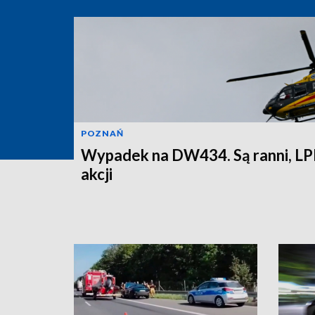
POZNAŃ
Wypadek na DW434. Są ranni, LP
akcji