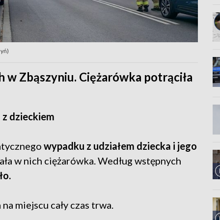
zyń)
ch w Zbąszyniu. Ciężarówka potrąciła
 z dzieckiem
matycznego
wypadku z udziałem dziecka i jego
hała w nich ciężarówka. Według wstępnych
ło.
 na miejscu cały czas trwa.