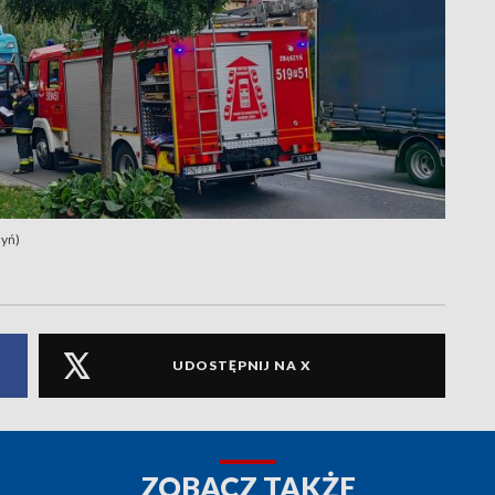
zyń)
UDOSTĘPNIJ NA X
ZOBACZ TAKŻE