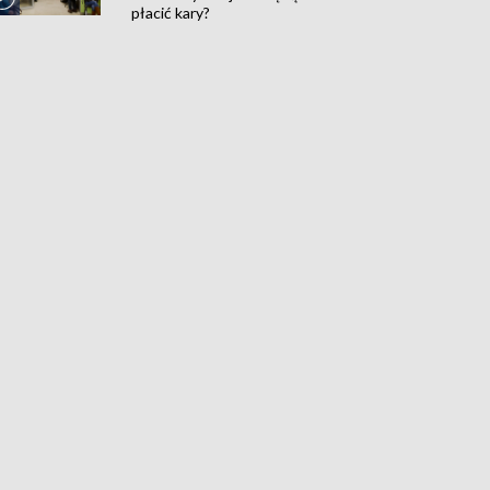
płacić kary?