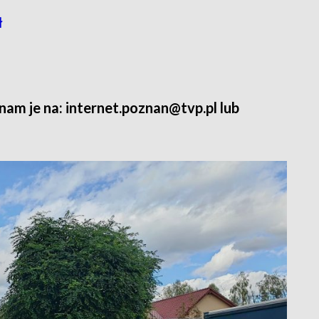
ł
 nam je na: internet.poznan@tvp.pl lub