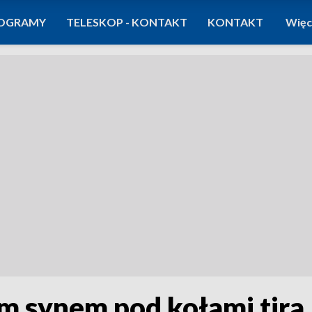
OGRAMY
TELESKOP - KONTAKT
KONTAKT
Więc
m synem pod kołami tira.