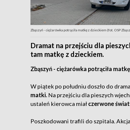
Zbąszyń - ciężarówka potrąciła matkę z dzieckiem (fot. OSP Zbąs
Dramat na przejściu dla pieszy
tam matkę z dzieckiem.
Zbąszyń - ciężarówka potrąciła matkę
W piątek po południu doszło do dra
matki.
Na przejściu dla pieszych wjec
ustaleń kierowca miał
czerwone świat
Poszkodowani trafili do szpitala. Akcja