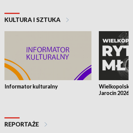
KULTURA I SZTUKA
Informator kulturalny
Wielkopolski
Jarocin 2026
REPORTAŻE