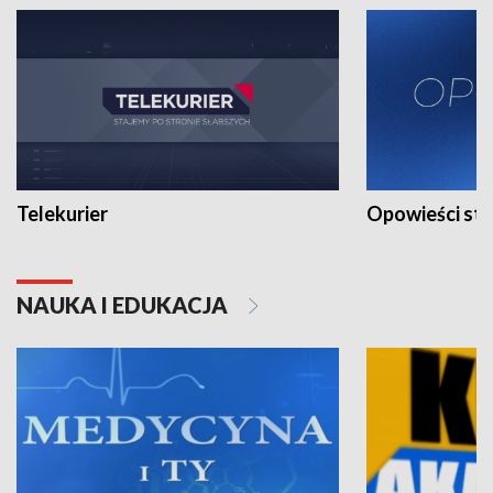
Telekurier
Opowieści st
NAUKA I EDUKACJA