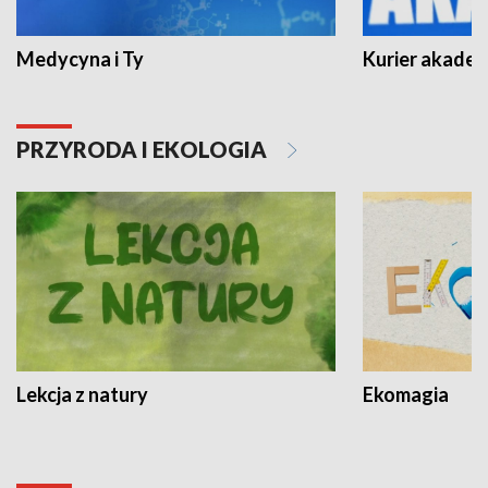
Medycyna i Ty
Kurier akadem
PRZYRODA I EKOLOGIA
Lekcja z natury
Ekomagia