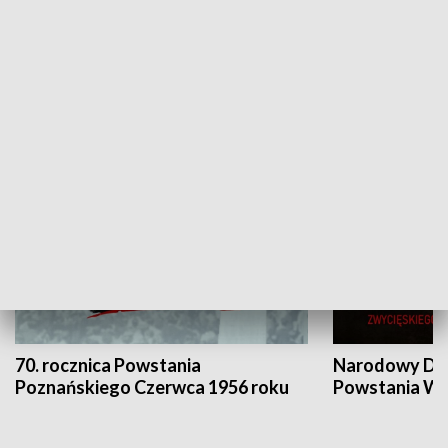
Flesz Targowy
rAZem zmieni
HISTORIA
70. rocznica Powstania
Narodowy Dzi
Poznańskiego Czerwca 1956 roku
Powstania Wi