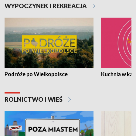
WYPOCZYNEK I REKREACJA
Podróże po Wielkopolsce
Kuchnia w ka
ROLNICTWO I WIEŚ