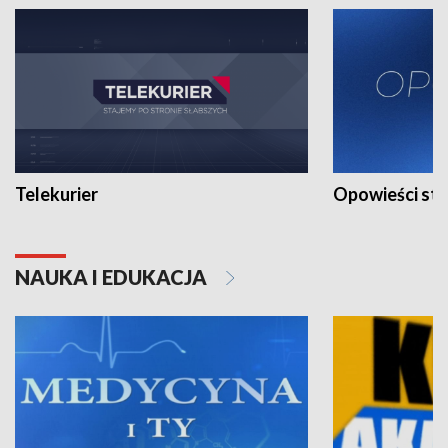
Telekurier
Opowieści st
NAUKA I EDUKACJA