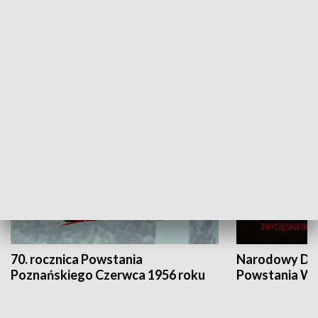
Flesz Targowy
rAZem zmieni
HISTORIA
70. rocznica Powstania
Narodowy Dzi
Poznańskiego Czerwca 1956 roku
Powstania Wi