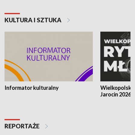
KULTURA I SZTUKA
Informator kulturalny
Wielkopolski
Jarocin 2026
REPORTAŻE