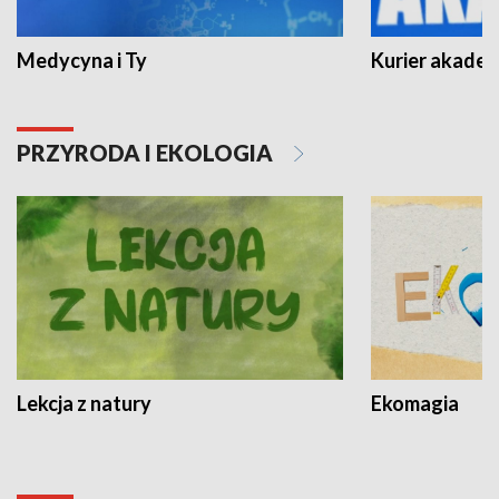
Medycyna i Ty
Kurier akadem
PRZYRODA I EKOLOGIA
Lekcja z natury
Ekomagia