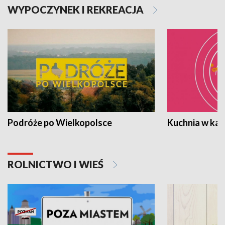
WYPOCZYNEK I REKREACJA
Podróże po Wielkopolsce
Kuchnia w ka
ROLNICTWO I WIEŚ