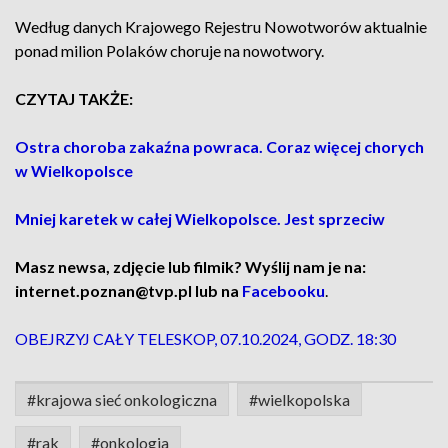
Według danych Krajowego Rejestru Nowotworów aktualnie
ponad milion Polaków choruje na nowotwory.
CZYTAJ TAKŻE:
Ostra choroba zakaźna powraca. Coraz więcej chorych
w Wielkopolsce
Mniej karetek w całej Wielkopolsce. Jest sprzeciw
Masz newsa, zdjęcie lub filmik? Wyślij nam je na:
internet.poznan@tvp.pl lub na
Facebooku
.
OBEJRZYJ CAŁY TELESKOP, 07.10.2024, GODZ. 18:30
#krajowa sieć onkologiczna
#wielkopolska
#rak
#onkologia