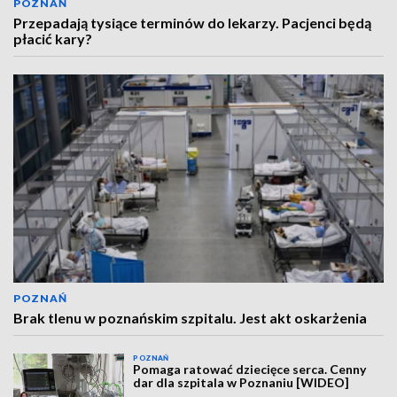
POZNAŃ
Przepadają tysiące terminów do lekarzy. Pacjenci będą
płacić kary?
POZNAŃ
Brak tlenu w poznańskim szpitalu. Jest akt oskarżenia
POZNAŃ
Pomaga ratować dziecięce serca. Cenny
dar dla szpitala w Poznaniu [WIDEO]