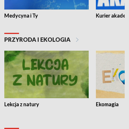
Medycyna i Ty
Kurier akadem
PRZYRODA I EKOLOGIA
Lekcja z natury
Ekomagia