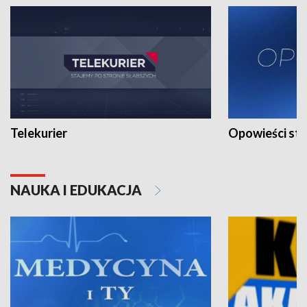
Telekurier
Opowieści st
NAUKA I EDUKACJA