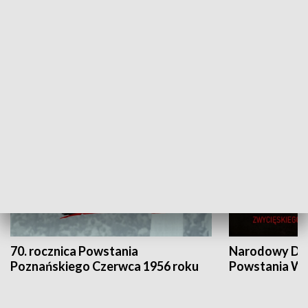
Flesz Targowy
rAZem zmieni
HISTORIA
70. rocznica Powstania
Narodowy Dzi
Poznańskiego Czerwca 1956 roku
Powstania Wi