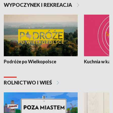
WYPOCZYNEK I REKREACJA
Podróże po Wielkopolsce
Kuchnia w ka
ROLNICTWO I WIEŚ