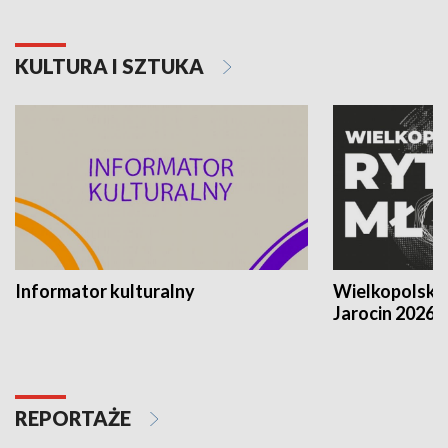
KULTURA I SZTUKA
Informator kulturalny
Wielkopolski
Jarocin 2026
REPORTAŻE