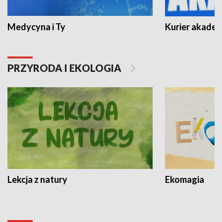
Medycyna i Ty
Kurier akadem
PRZYRODA I EKOLOGIA
Lekcja z natury
Ekomagia