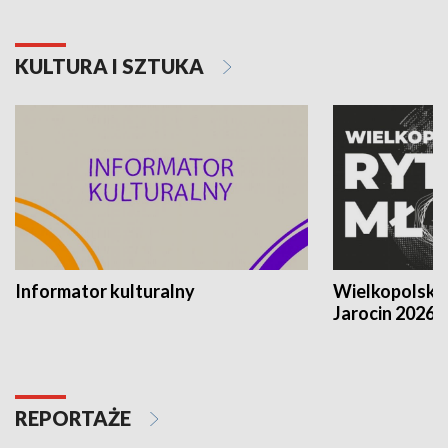
KULTURA I SZTUKA
Informator kulturalny
Wielkopolski
Jarocin 2026
REPORTAŻE