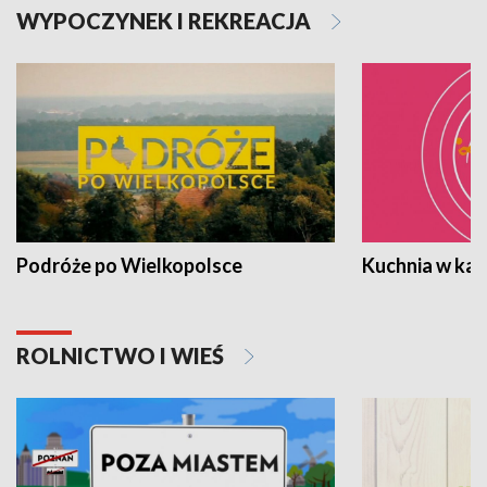
WYPOCZYNEK I REKREACJA
Podróże po Wielkopolsce
Kuchnia w ka
ROLNICTWO I WIEŚ