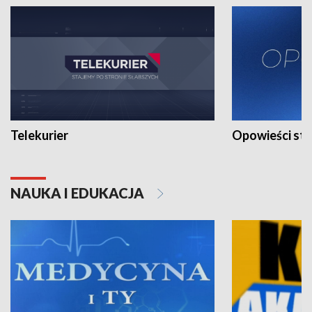
Telekurier
Opowieści st
NAUKA I EDUKACJA