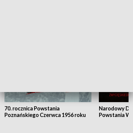
Flesz Targowy
rAZem zmieni
HISTORIA
70. rocznica Powstania
Narodowy Dzi
Poznańskiego Czerwca 1956 roku
Powstania Wi