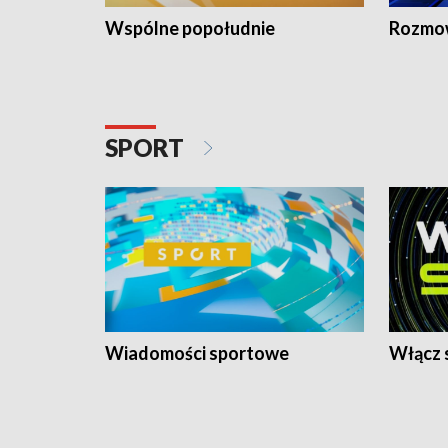
Wspólne popołudnie
Rozmow
SPORT
Wiadomości sportowe
Włącz 