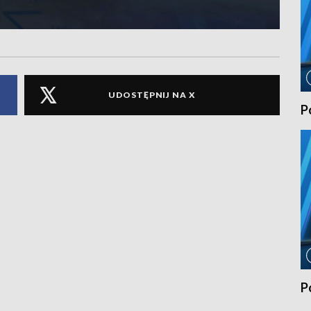
UDOSTĘPNIJ NA X
P
P