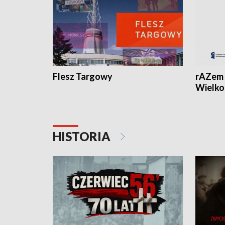
Flesz Targowy
rAZem 
Wielko
HISTORIA