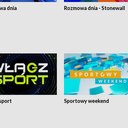
a dnia
Rozmowa dnia - Stonewall
sport
Sportowy weekend