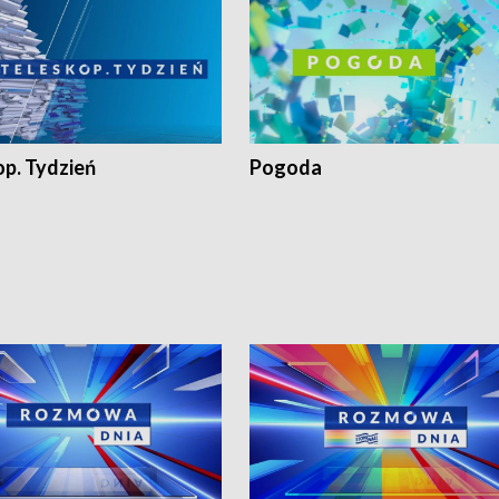
op. Tydzień
Pogoda