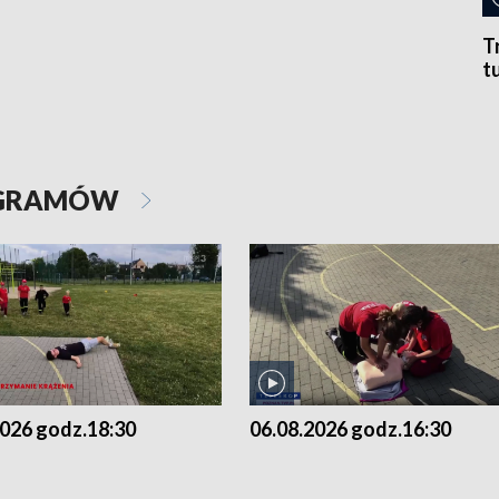
T
t
OGRAMÓW
2026 godz.18:30
06.08.2026 godz.16:30