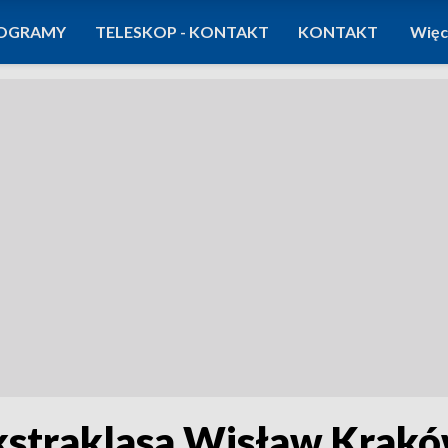
OGRAMY
TELESKOP - KONTAKT
KONTAKT
Więc
straklasa Wisław Krakó