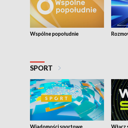
Wspólne popołudnie
Rozmow
SPORT
Wiadomości sportowe
Włącz 