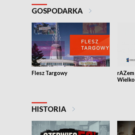
GOSPODARKA
Flesz Targowy
rAZem 
Wielko
HISTORIA