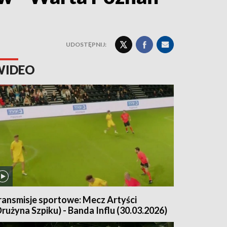
UDOSTĘPNIJ:
WIDEO
ransmisje sportowe: Mecz Artyści
Drużyna Szpiku) - Banda Influ (30.03.2026)