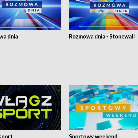
a dnia
Rozmowa dnia - Stonewall
sport
Sportowy weekend