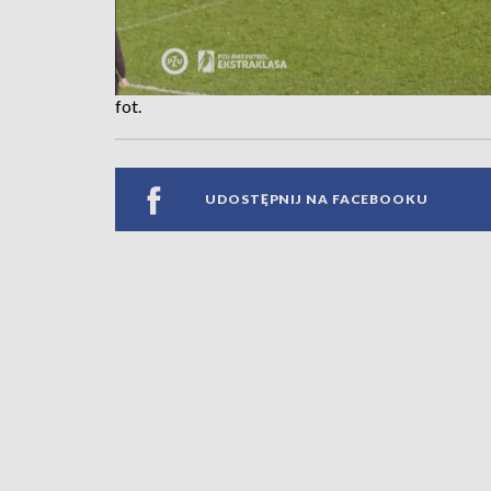
fot.
UDOSTĘPNIJ NA FACEBOOKU