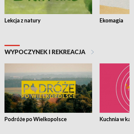
Lekcja z natury
Ekomagia
WYPOCZYNEK I REKREACJA
Podróże po Wielkopolsce
Kuchnia w ka