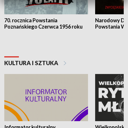
70. rocznica Powstania
Narodowy Dzi
Poznańskiego Czerwca 1956 roku
Powstania Wi
KULTURA I SZTUKA
Informator kulturalny
Wielkopolski