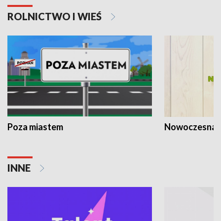
ROLNICTWO I WIEŚ
Poza miastem
Nowoczesna 
INNE