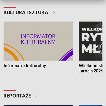
KULTURA I SZTUKA
Informator kulturalny
Wielkopolski
Jarocin 2026
REPORTAŻE