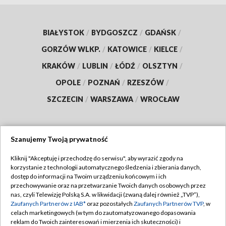
BIAŁYSTOK
/
BYDGOSZCZ
/
GDAŃSK
/
GORZÓW WLKP.
/
KATOWICE
/
KIELCE
/
KRAKÓW
/
LUBLIN
/
ŁÓDŹ
/
OLSZTYN
/
OPOLE
/
POZNAŃ
/
RZESZÓW
/
SZCZECIN
/
WARSZAWA
/
WROCŁAW
Szanujemy Twoją prywatność
Dołącz do nas:
Kliknij "Akceptuję i przechodzę do serwisu", aby wyrazić zgody na
korzystanie z technologii automatycznego śledzenia i zbierania danych,
TVP
dostęp do informacji na Twoim urządzeniu końcowym i ich
Abonament TVP
przechowywanie oraz na przetwarzanie Twoich danych osobowych przez
Regulamin TVP
nas, czyli Telewizję Polską S.A. w likwidacji (zwaną dalej również „TVP”),
Emisja w TVP
Zaufanych Partnerów z IAB*
oraz pozostałych
Zaufanych Partnerów TVP
, w
Polityka prywatności
celach marketingowych (w tym do zautomatyzowanego dopasowania
Centrum informacji TVP
Moje zgody
reklam do Twoich zainteresowań i mierzenia ich skuteczności) i