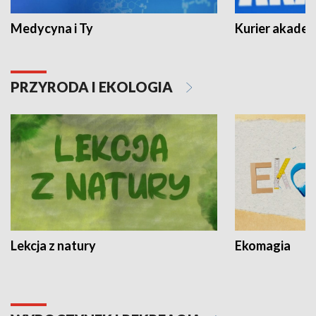
Medycyna i Ty
Kurier akadem
PRZYRODA I EKOLOGIA
Lekcja z natury
Ekomagia