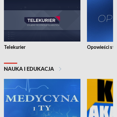
Telekurier
Opowieści st
NAUKA I EDUKACJA