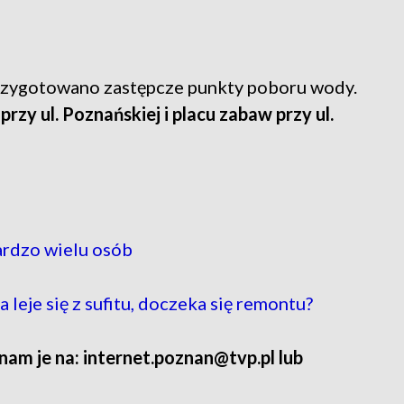
rzygotowano zastępcze punkty poboru wody.
rzy ul. Poznańskiej i placu zabaw przy ul.
ardzo wielu osób
leje się z sufitu, doczeka się remontu?
 nam je na: internet.poznan@tvp.pl lub