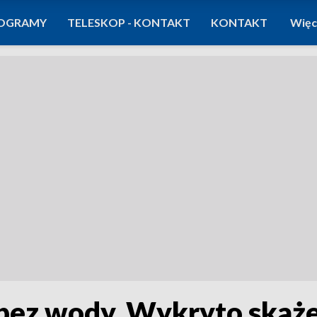
OGRAMY
TELESKOP - KONTAKT
KONTAKT
Więc
 bez wody. Wykryto skaż