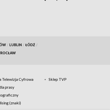
KÓW
/
LUBLIN
/
ŁÓDŹ
/
ROCŁAW
 Telewizja Cyfrowa
Sklep TVP
la prasy
tograficzny
sing (znaki)