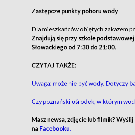
Zastępcze punkty poboru wody
Dla mieszkańców objętych zakazem p
Znajdują się przy szkole podstawowej p
Słowackiego od 7:30 do 21:00.
CZYTAJ TAKŻE:
Uwaga: może nie być wody. Dotyczy b
Czy poznański ośrodek, w którym woda 
Masz newsa, zdjęcie lub filmik? Wyślij
na
Facebooku.