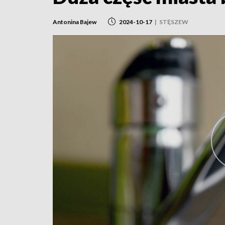
Antonina Bajew
2024-10-17
|
STĘSZEW