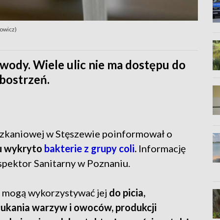
nowicz)
wody. Wiele ulic nie ma dostępu do
bostrzeń.
zkaniowej w Stęszewie poinformował o
u wykryto
bakterie z grupy coli
.
Informację
pektor Sanitarny w Poznaniu.
e mogą wykorzystywać jej
do picia,
łukania warzyw i owoców, produkcji