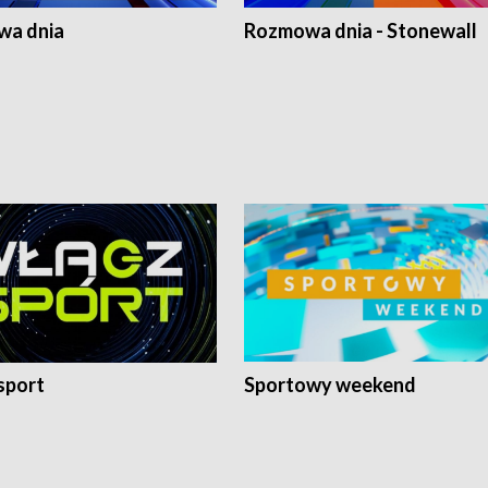
a dnia
Rozmowa dnia - Stonewall
sport
Sportowy weekend