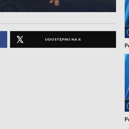
UDOSTĘPNIJ NA X
P
P