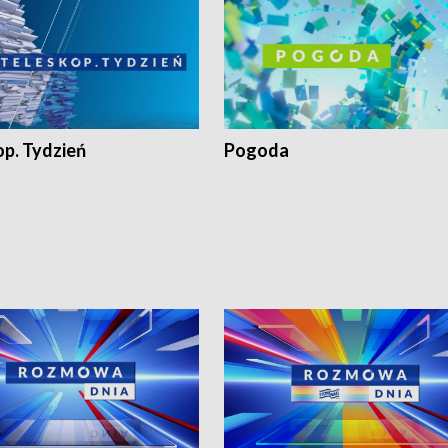
op. Tydzień
Pogoda