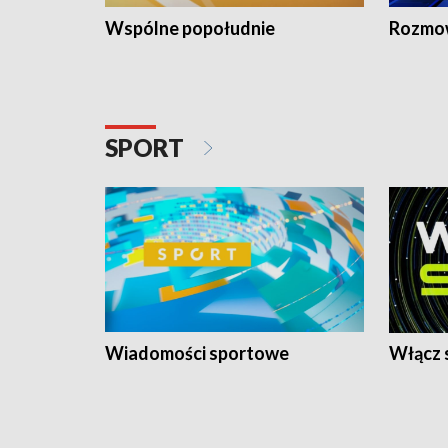
Wspólne popołudnie
Rozmow
SPORT
Wiadomości sportowe
Włącz 