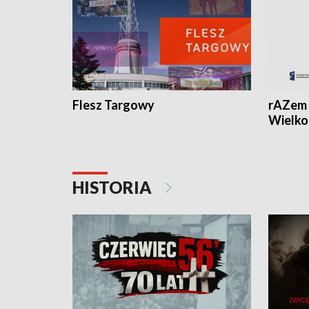
Flesz Targowy
rAZem 
Wielko
HISTORIA