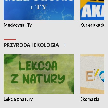
Medycyna i Ty
Kurier akadem
PRZYRODA I EKOLOGIA
Lekcja z natury
Ekomagia