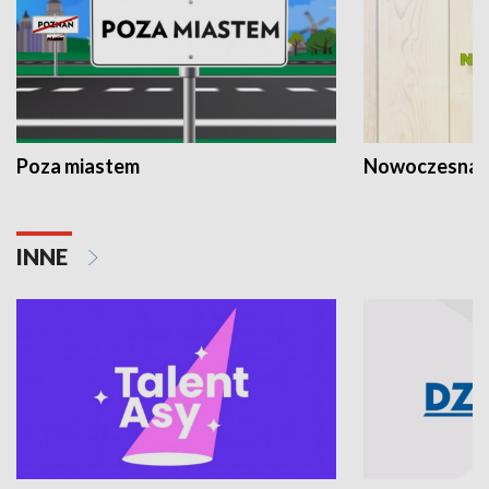
Poza miastem
Nowoczesna 
INNE