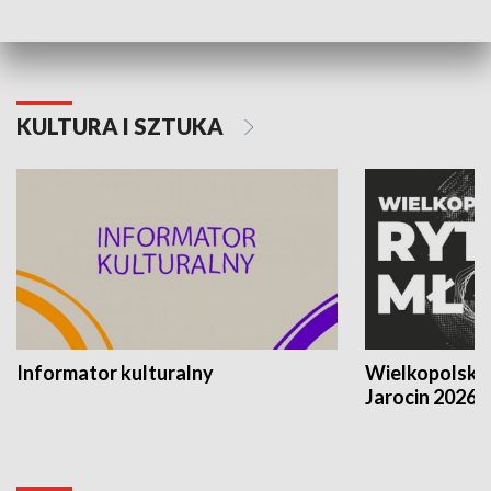
KULTURA I SZTUKA
Informator kulturalny
Wielkopolski
Jarocin 2026