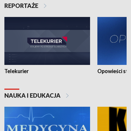
REPORTAŻE
Telekurier
Opowieści st
NAUKA I EDUKACJA