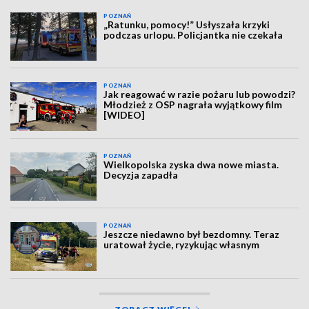
POZNAŃ
„Ratunku, pomocy!” Usłyszała krzyki
podczas urlopu. Policjantka nie czekała
POZNAŃ
Jak reagować w razie pożaru lub powodzi?
Młodzież z OSP nagrała wyjątkowy film
[WIDEO]
POZNAŃ
Wielkopolska zyska dwa nowe miasta.
Decyzja zapadła
POZNAŃ
Jeszcze niedawno był bezdomny. Teraz
uratował życie, ryzykując własnym