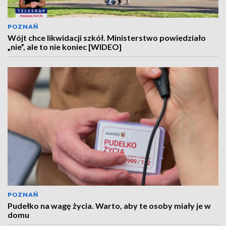
POZNAŃ
Wójt chce likwidacji szkół. Ministerstwo powiedziało
„nie”, ale to nie koniec [WIDEO]
POZNAŃ
Pudełko na wagę życia. Warto, aby te osoby miały je w
domu