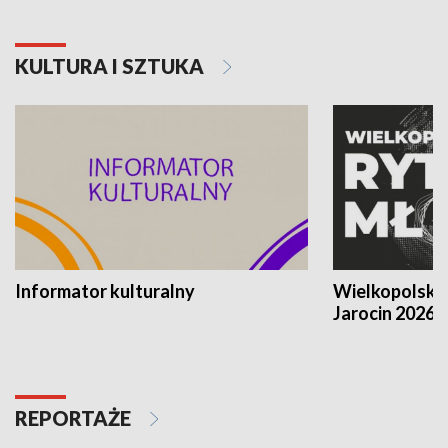
KULTURA I SZTUKA
Informator kulturalny
Wielkopolski
Jarocin 2026
REPORTAŻE