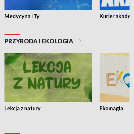
Medycyna i Ty
Kurier akadem
PRZYRODA I EKOLOGIA
Lekcja z natury
Ekomagia