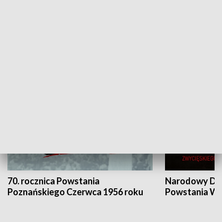
Flesz Targowy
rAZem zmieni
HISTORIA
70. rocznica Powstania
Narodowy Dzi
Poznańskiego Czerwca 1956 roku
Powstania Wi