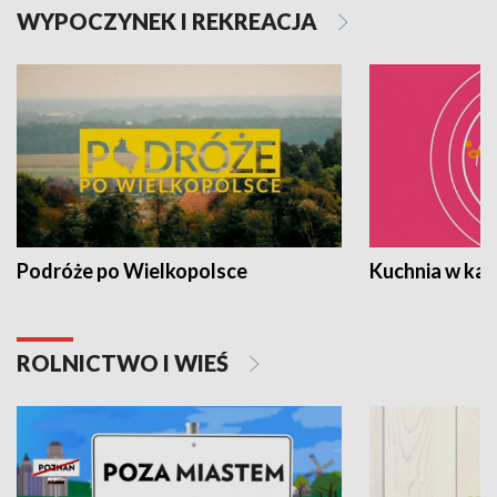
WYPOCZYNEK I REKREACJA
Podróże po Wielkopolsce
Kuchnia w ka
ROLNICTWO I WIEŚ