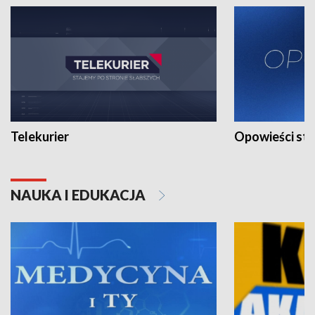
Telekurier
Opowieści st
NAUKA I EDUKACJA