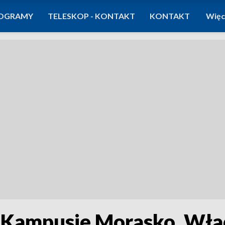
OGRAMY
TELESKOP - KONTAKT
KONTAKT
Więc
Kampusie Morasko. Wład