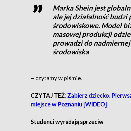
Marka Shein jest global
ale jej działalność budz
środowiskowe. Model biz
masowej produkcji odzieży
prowadzi do nadmiernej 
środowiska
– czytamy w piśmie.
CZYTAJ TEŻ:
Zabierz dziecko. Pierws
miejsce w Poznaniu [WIDEO]
Studenci wyrażają sprzeciw