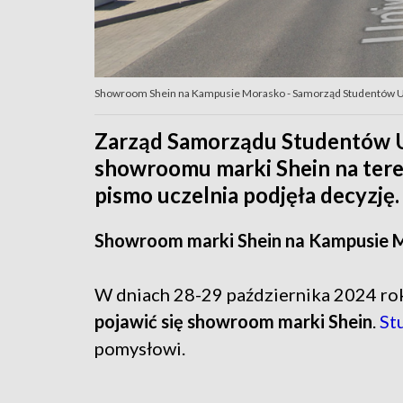
Showroom Shein na Kampusie Morasko - Samorząd Studentów U
Zarząd Samorządu Studentów UA
showroomu marki Shein na ter
pismo uczelnia podjęła decyzję.
Showroom marki Shein na Kampusie 
W dniach 28-29 października 2024 r
pojawić się showroom marki Shein
.
St
pomysłowi.