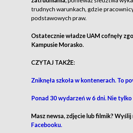
zatrudniania,
ponieważ śledztwa wykaza
trudnych warunkach, gdzie pracownic
podstawowych praw.
Ostatecznie władze UAM cofnęły zgo
Kampusie Morasko.
CZYTAJ TAKŻE:
Zniknęła szkoła w kontenerach. To po
Ponad 30 wydarzeń w 6 dni. Nie tylko
Masz newsa, zdjęcie lub filmik? Wyślij
Facebooku.