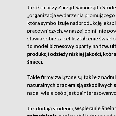
Jak tłumaczy Zarząd Samorządu Stu
„organizacja wydarzenia promującego
która symbolizuje nadprodukcję, eksp
pracowniczych, w naszej opinii nie pow
stawia sobie za cel kształcenie świad
to model biznesowy oparty na tzw. ultr
produkcji odzieży niskiej jakości, któr
śmieci.
Takie firmy związane są także z na
naturalnych oraz emisją szkodliwych 
nadal wiele osób jest zainteresowany
Jak dodają studenci,
wspieranie Shein