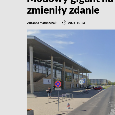
zmieniły zdanie
Zuzanna Matuszczak
2024-10-23