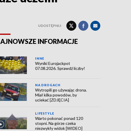
UDOSTĘPNIJ:
AJNOWSZE INFORMACJE
INNE
Wyniki Eurojackpot
07.08.2026. Sprawdź liczby!
NA DROGACH
Wytropili go używając drona.
Miał kilka powodów, by
uciekać [ZDJĘCIA]
LIFESTYLE
Warto pokonać ponad 120
stopni. Na górze czeka
niezwykły widok [WIDEO]