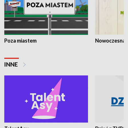
Poza miastem
Nowoczesna 
INNE