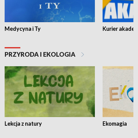
Medycyna i Ty
Kurier akadem
PRZYRODA I EKOLOGIA
Lekcja z natury
Ekomagia