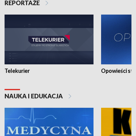
REPORTAŻE
Telekurier
Opowieści st
NAUKA I EDUKACJA