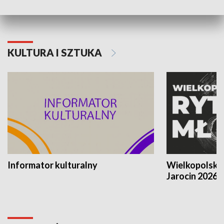
KULTURA I SZTUKA
Informator kulturalny
Wielkopolski
Jarocin 2026