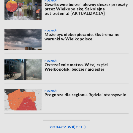
POZNAŃ
Gwałtowne burze i ulewny deszcz przeszły
przez Wielkopolskę. Są kolejne
ostrzeżenia! [AKTUALIZACJA]
POZNAŃ
Może być niebezpiecznie. Ekstremalne
warunki w Wielkopolsce
POZNAŃ
Ostrzeżenie meteo. W tej części
Wielkopolski będzie najcieplej
POZNAŃ
Prognoza dla regionu. Będzie intensywnie
ZOBACZ WIĘCEJ