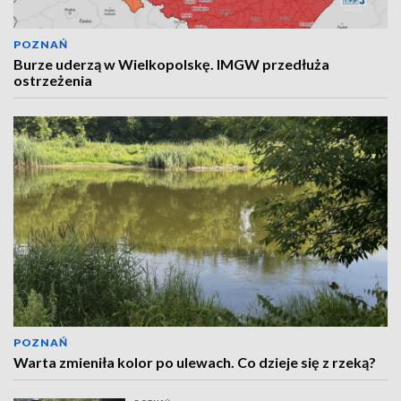
POZNAŃ
Burze uderzą w Wielkopolskę. IMGW przedłuża
ostrzeżenia
POZNAŃ
Warta zmieniła kolor po ulewach. Co dzieje się z rzeką?