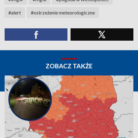
#alert
#ostrzeżenie meteorologiczne
ZOBACZ TAKŻE