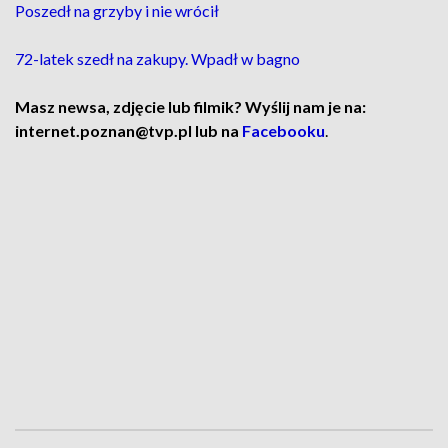
Poszedł na grzyby i nie wrócił
72-latek szedł na zakupy. Wpadł w bagno
Masz newsa, zdjęcie lub filmik? Wyślij nam je na:
internet.poznan@tvp.pl lub na
Facebooku
.