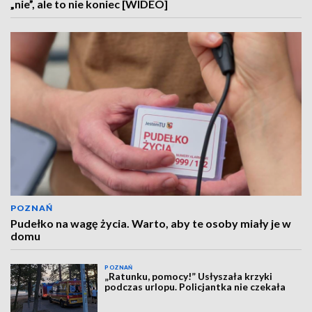
„nie”, ale to nie koniec [WIDEO]
POZNAŃ
Pudełko na wagę życia. Warto, aby te osoby miały je w
domu
POZNAŃ
„Ratunku, pomocy!” Usłyszała krzyki
podczas urlopu. Policjantka nie czekała