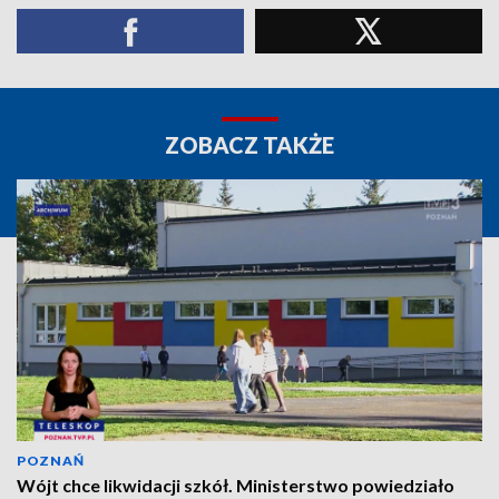
ZOBACZ TAKŻE
POZNAŃ
Wójt chce likwidacji szkół. Ministerstwo powiedziało