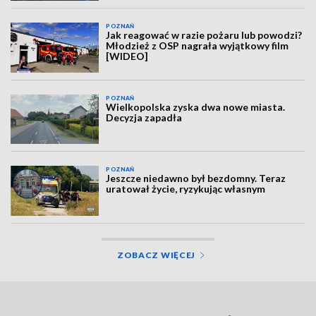
POZNAŃ
Jak reagować w razie pożaru lub powodzi?
Młodzież z OSP nagrała wyjątkowy film
[WIDEO]
POZNAŃ
Wielkopolska zyska dwa nowe miasta.
Decyzja zapadła
POZNAŃ
Jeszcze niedawno był bezdomny. Teraz
uratował życie, ryzykując własnym
ZOBACZ WIĘCEJ