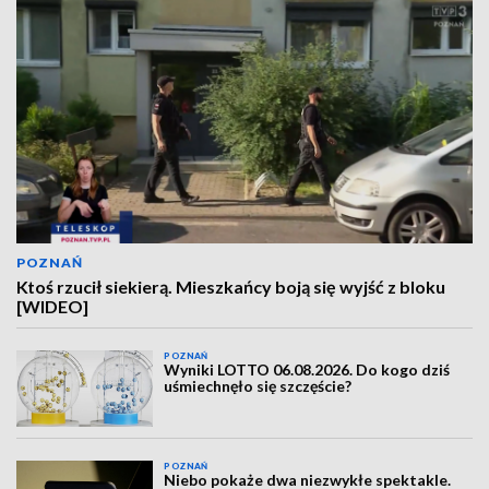
POZNAŃ
Ktoś rzucił siekierą. Mieszkańcy boją się wyjść z bloku
[WIDEO]
POZNAŃ
Wyniki LOTTO 06.08.2026. Do kogo dziś
uśmiechnęło się szczęście?
POZNAŃ
Niebo pokaże dwa niezwykłe spektakle.