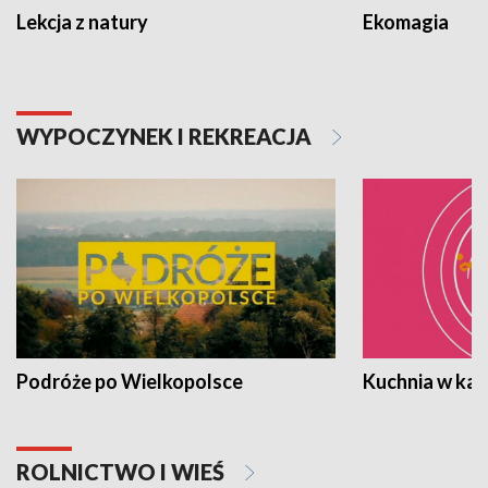
Lekcja z natury
Ekomagia
WYPOCZYNEK I REKREACJA
Podróże po Wielkopolsce
Kuchnia w ka
ROLNICTWO I WIEŚ