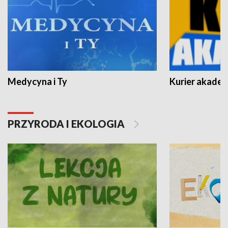
Medycyna i Ty
Kurier akadem
PRZYRODA I EKOLOGIA