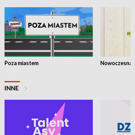
Poza miastem
Nowoczesna 
INNE