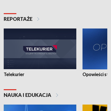
REPORTAŻE
Telekurier
Opowieści st
NAUKA I EDUKACJA