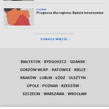
POZNAŃ
Prognoza dla regionu. Będzie intensywnie
ZOBACZ WIĘCEJ
BIAŁYSTOK
/
BYDGOSZCZ
/
GDAŃSK
/
GORZÓW WLKP.
/
KATOWICE
/
KIELCE
/
KRAKÓW
/
LUBLIN
/
ŁÓDŹ
/
OLSZTYN
/
OPOLE
/
POZNAŃ
/
RZESZÓW
/
SZCZECIN
/
WARSZAWA
/
WROCŁAW