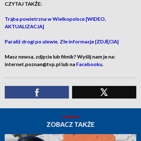
CZYTAJ TAKŻE:
Trąba powietrzna w Wielkopolsce [WIDEO,
AKTUALIZACJA]
Paraliż drogi po ulewie. Złe informacje [ZDJĘCIA]
Masz newsa, zdjęcie lub filmik? Wyślij nam je na:
internet.poznan@tvp.pl lub na
Facebooku.
ZOBACZ TAKŻE