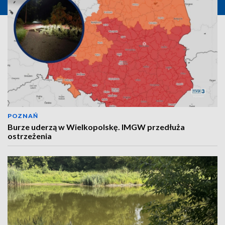
POZNAŃ
Burze uderzą w Wielkopolskę. IMGW przedłuża
ostrzeżenia