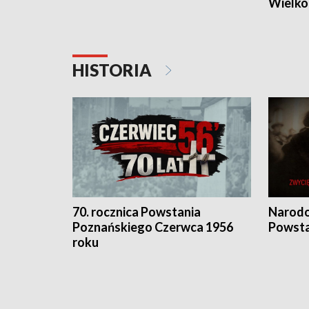
Wielko
HISTORIA
70. rocznica Powstania
Narodo
Poznańskiego Czerwca 1956
Powsta
roku