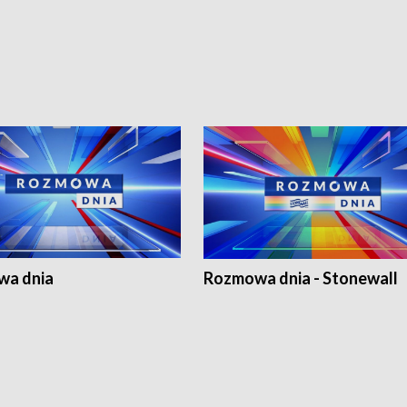
a dnia
Rozmowa dnia - Stonewall