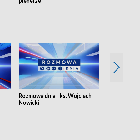
plenerze
Rozmowa dnia - ks. Wojciech
Euro Fakty
Nowicki