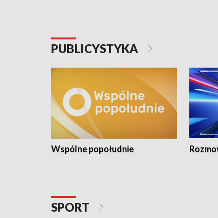
PUBLICYSTYKA
Wspólne popołudnie
Rozmow
SPORT