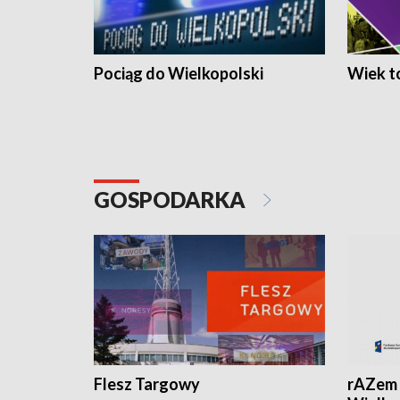
Pociąg do Wielkopolski
Wiek to
GOSPODARKA
Flesz Targowy
rAZem 