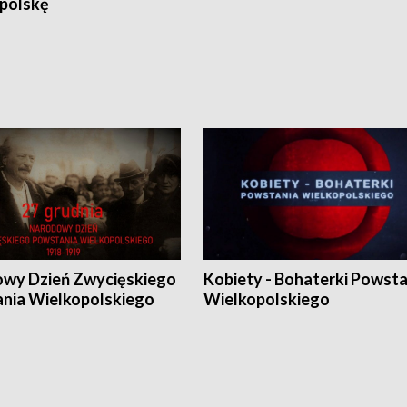
polskę
wy Dzień Zwycięskiego
Kobiety - Bohaterki Powsta
nia Wielkopolskiego
Wielkopolskiego