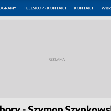
OGRAMY
TELESKOP - KONTAKT
KONTAKT
Więc
ybory - Szymon Szynkowski