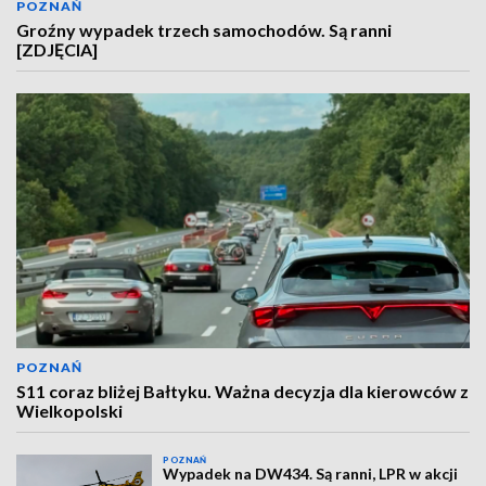
POZNAŃ
Groźny wypadek trzech samochodów. Są ranni
[ZDJĘCIA]
POZNAŃ
S11 coraz bliżej Bałtyku. Ważna decyzja dla kierowców z
Wielkopolski
POZNAŃ
Wypadek na DW434. Są ranni, LPR w akcji