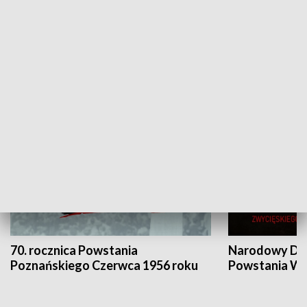
Flesz Targowy
rAZem zmieni
HISTORIA
70. rocznica Powstania
Narodowy Dzi
Poznańskiego Czerwca 1956 roku
Powstania Wi