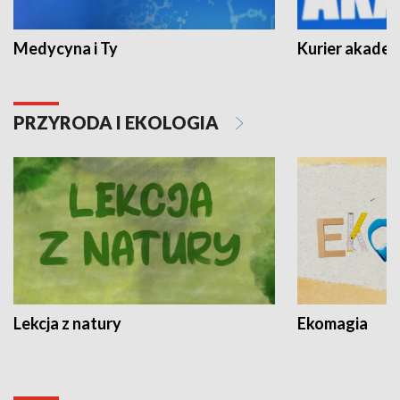
Medycyna i Ty
Kurier akadem
PRZYRODA I EKOLOGIA
Lekcja z natury
Ekomagia