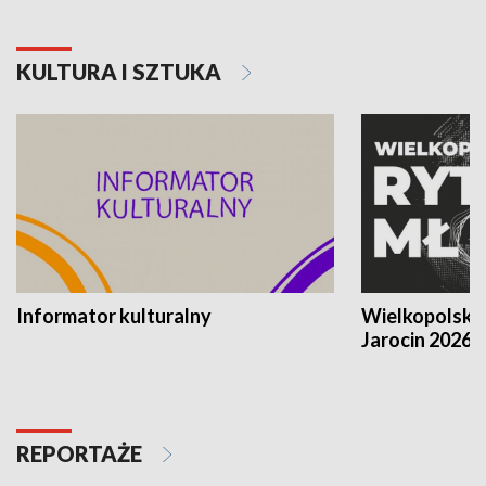
KULTURA I SZTUKA
Informator kulturalny
Wielkopolski
Jarocin 2026
REPORTAŻE