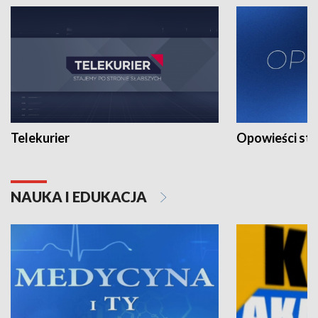
Telekurier
Opowieści st
NAUKA I EDUKACJA