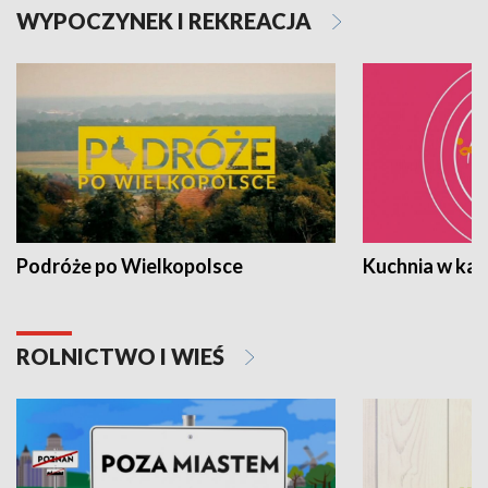
WYPOCZYNEK I REKREACJA
Podróże po Wielkopolsce
Kuchnia w ka
ROLNICTWO I WIEŚ