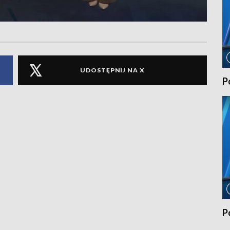
UDOSTĘPNIJ NA X
P
P