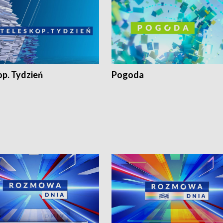
op. Tydzień
Pogoda