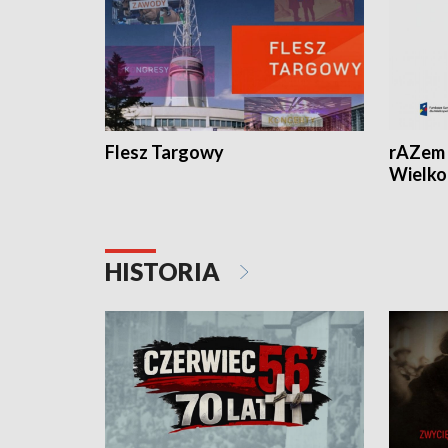
Flesz Targowy
rAZem 
Wielko
HISTORIA