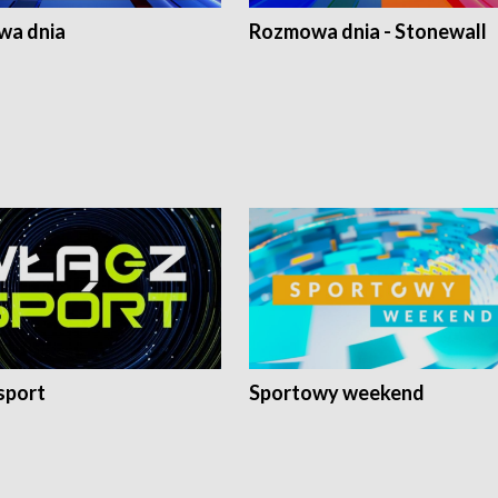
a dnia
Rozmowa dnia - Stonewall
sport
Sportowy weekend