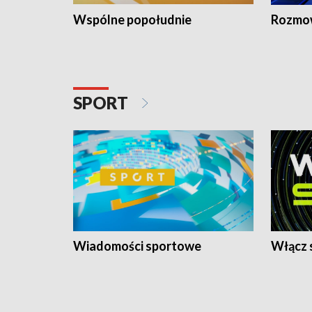
Wspólne popołudnie
Rozmow
SPORT
Wiadomości sportowe
Włącz 