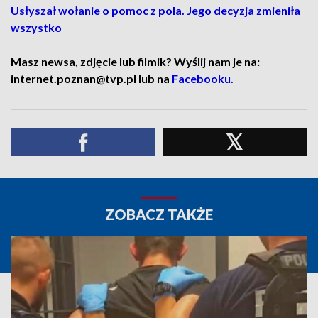
Usłyszał wołanie o pomoc z pola. Jego decyzja zmieniła
wszystko
Masz newsa, zdjęcie lub filmik? Wyślij nam je na:
internet.poznan@tvp.pl lub na
Facebooku.
ZOBACZ TAKŻE