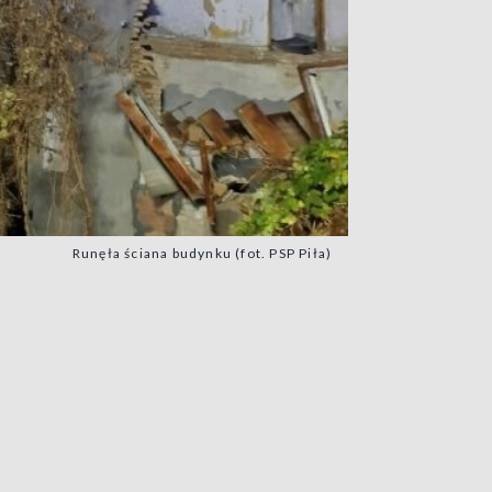
Runęła ściana budynku (fot. PSP Piła)