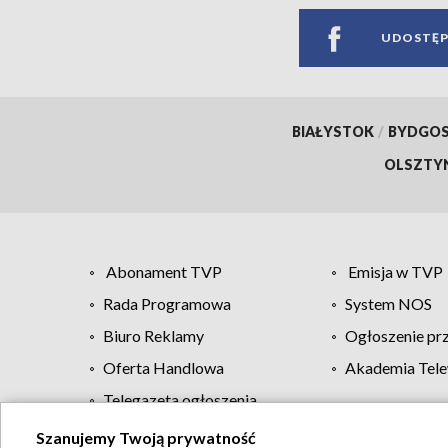
UDOSTĘP
BIAŁYSTOK
/
BYDGO
OLSZTY
Abonament TVP
Emisja w TVP
Rada Programowa
System NOS
Biuro Reklamy
Ogłoszenie pr
Oferta Handlowa
Akademia Tele
Telegazeta ogłoszenia
Szanujemy Twoją prywatność