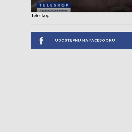
Teleskop
UDOSTĘPNIJ NA FACEBOOKU