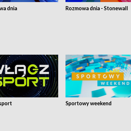
a dnia
Rozmowa dnia - Stonewall
sport
Sportowy weekend