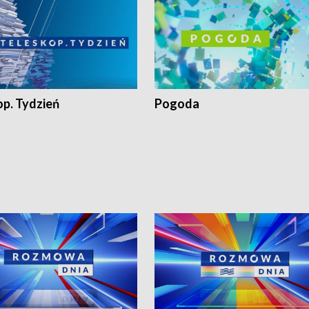
op. Tydzień
Pogoda