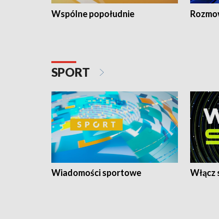
Wspólne popołudnie
Rozmow
SPORT
Wiadomości sportowe
Włącz 