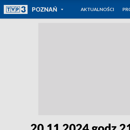
POWRÓT DO
POZNAŃ
AKTUALNOŚCI
PR
TVP REGIONY
20.11.2024 godz.2