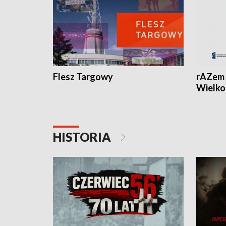
Flesz Targowy
rAZem 
Wielko
HISTORIA